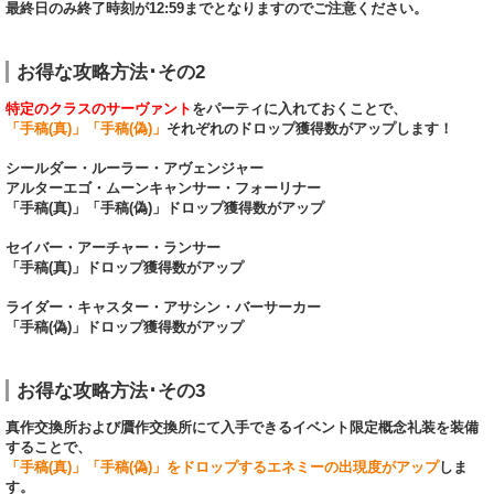
最終日のみ終了時刻が12:59までとなりますのでご注意ください。
お得な攻略方法･その2
特定のクラスのサーヴァント
をパーティに入れておくことで、
「手稿(真)」「手稿(偽)」
それぞれのドロップ獲得数がアップします！
シールダー・ルーラー・アヴェンジャー
アルターエゴ・ムーンキャンサー・フォーリナー
「手稿(真)」「手稿(偽)」ドロップ獲得数がアップ
セイバー・アーチャー・ランサー
「手稿(真)」ドロップ獲得数がアップ
ライダー・キャスター・アサシン・バーサーカー
「手稿(偽)」ドロップ獲得数がアップ
お得な攻略方法･その3
真作交換所および贋作交換所にて入手できるイベント限定概念礼装を装備
することで、
「手稿(真)」「手稿(偽)」をドロップするエネミーの出現度がアップ
しま
す。