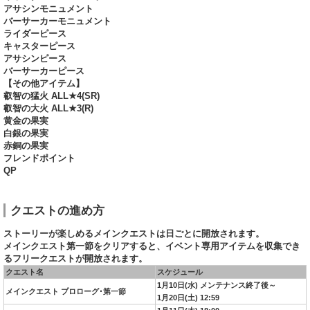
アサシンモニュメント
バーサーカーモニュメント
ライダーピース
キャスターピース
アサシンピース
バーサーカーピース
【その他アイテム】
叡智の猛火 ALL★4(SR)
叡智の大火 ALL★3(R)
黄金の果実
白銀の果実
赤銅の果実
フレンドポイント
QP
クエストの進め方
ストーリーが楽しめるメインクエストは日ごとに開放されます。
メインクエスト第一節をクリアすると、イベント専用アイテムを収集でき
るフリークエストが開放されます。
クエスト名
スケジュール
1月10日(水) メンテナンス終了後～
メインクエスト プロローグ･第一節
1月20日(土) 12:59