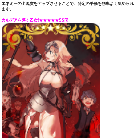
エネミーの出現度をアップさせることで、特定の手稿を効率よく集められ
ます。
カルデアを導く乙女(★★★★★SSR)