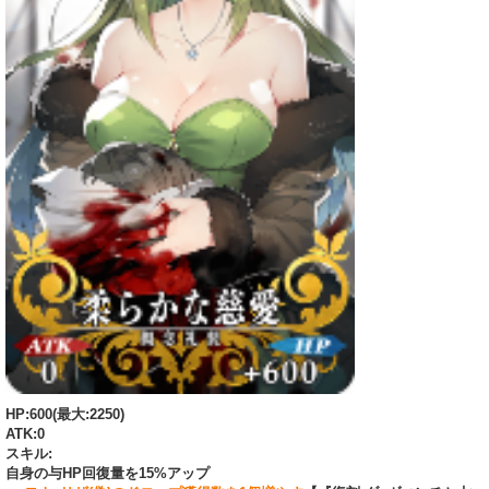
HP:600(最大:2250)
ATK:0
スキル:
自身の与HP回復量を15%アップ