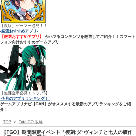
【
度版】ゲーマー必見！！
-厳選おすすめアプリ-
【厳選おすすめアプリ】
今ハマるコンテンツを厳選してご紹介！！スマート
フォン向けおすすめゲームアプリ
【無課金勢必見！トップ5】
-今月のアプリランキング！-
ゲームアプリナビ【GAN】がオススメする最新のアプリランキングをご紹
介！
TOP
>
Fate GO 攻略
【FGO】期間限定イベント「復刻:ダ･ヴィンチと七人の贋作