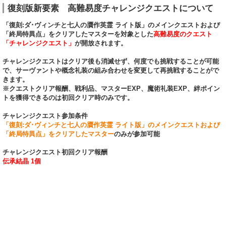
復刻版新要素 高難易度チャレンジクエストについて
「復刻:ダ･ヴィンチと七人の贋作英霊 ライト版」のメインクエストおよび
「終局特異点」をクリアしたマスターを対象とした
高難易度のクエスト
「チャレンジクエスト」
が開放されます。
チャレンジクエストはクリア後も消滅せず、何度でも挑戦することが可能
で、サーヴァントや概念礼装の組み合わせを変更して再挑戦することがで
きます。
※クエストクリア報酬、戦利品、マスターEXP、魔術礼装EXP、絆ポイン
トを獲得できるのは初回クリア時のみです。
チャレンジクエスト参加条件
「復刻:ダ･ヴィンチと七人の贋作英霊 ライト版」のメインクエストおよび
「終局特異点」をクリアしたマスター
のみが参加可能
チャレンジクエスト初回クリア報酬
伝承結晶 1個