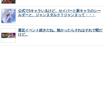
公式で3キャラいるけど、セイバーと新キャラのシー
ルダーと、ジャンヌダルク？ジャンヌって・・・
最近イベント続きだね。無かったらそれはそれで暇だ
けど。