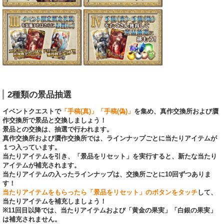
2種類の景品抽選
イベントクエストで
「手稿(真)」「手稿(偽)」
を集め、真作交換所および贋
作交換所で景品と交換しましょう！
景品との交換は、抽選で行われます。
真作交換所および贋作交換所では、ラインナップごとに当たりアイテムが
１つ入っています。
当たりアイテムを引き、「景品をリセット」を実行すると、新たな当たり
アイテムが補充されます。
当たりアイテムの入ったラインナップは、交換所ごとに10回ずつありま
す！
当たりアイテムをもらったら「景品をリセット」のボタンをタッチ
して、
当たりアイテムを補充しましょう！
※11回目以降では、当たりアイテムおよび「黄金の果実」「白銀の果実」
は補充されません。