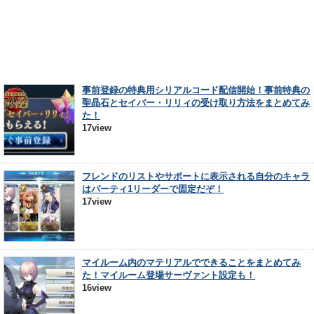
事前登録の特典用シリアルコード配信開始！事前特典の
聖晶石とセイバー・リリィの受け取り方法をまとめてみ
た！
17view
フレンドのリストやサポートに表示される自分のキャラ
はパーティ1リーダーで固定だぞ！
17view
マイルーム内のマテリアルでできることをまとめてみ
た！マイルーム登場サーヴァント設定も！
16view