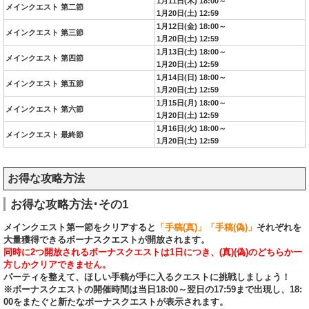
1月11日(木) 18:00～
メインクエスト 第二節
1月20日(土) 12:59
1月12日(金) 18:00～
メインクエスト 第三節
1月20日(土) 12:59
1月13日(土) 18:00～
メインクエスト 第四節
1月20日(土) 12:59
1月14日(日) 18:00～
メインクエスト 第五節
1月20日(土) 12:59
1月15日(月) 18:00～
メインクエスト 第六節
1月20日(土) 12:59
1月16日(火) 18:00～
メインクエスト 最終節
1月20日(土) 12:59
お得な攻略方法
お得な攻略方法･その1
メインクエスト第一節をクリアすると
「手稿(真)」「手稿(偽)」
それぞれを
大量獲得できるボーナスクエストが開放されます。
同時に2つ開放されるボーナスクエストは1日につき、(真)(偽)のどちらか一
方しかクリアできません。
パーティを整えて、ほしい手稿が手に入るクエストに挑戦しましょう！
※ボーナスクエストの開催時間は当日18:00～翌日の17:59まで出現し、18:
00をまたぐと新たなボーナスクエストが表示されます。