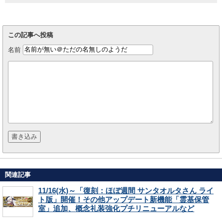
この記事へ投稿
名前
関連記事
11/16(水)～「復刻：ほぼ週間 サンタオルタさん ライ
ト版」開催！その他アップデート新機能「霊基保管
室」追加、概念礼装強化プチリニューアルなど