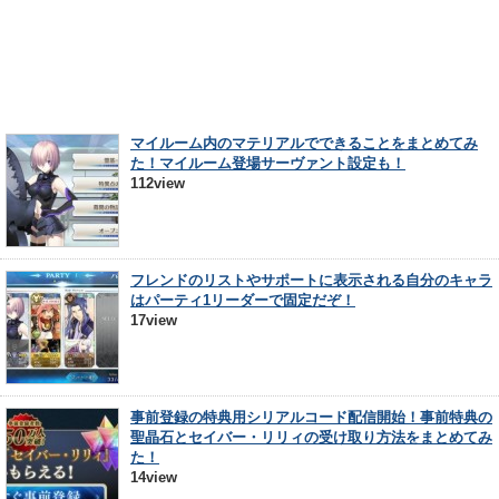
マイルーム内のマテリアルでできることをまとめてみ
た！マイルーム登場サーヴァント設定も！
112view
フレンドのリストやサポートに表示される自分のキャラ
はパーティ1リーダーで固定だぞ！
17view
事前登録の特典用シリアルコード配信開始！事前特典の
聖晶石とセイバー・リリィの受け取り方法をまとめてみ
た！
14view