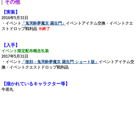
その他
【実装】
2016年5月31日
・イベント
「鬼哭酔夢魔京 羅生門」
イベントアイテム交換・イベントクエ
ストドロップ戦利品
※終了
【入手】
イベント限定配布概念礼装
2017年5月31日
・イベント
「復刻：鬼哭酔夢魔京 羅生門 ショート版」
イベントアイテム交
換・イベントクエストドロップ戦利品
【描かれているキャラクター等】
牛若丸