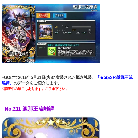
FGOにて2016年5月31日(火)に実装された概念礼装、
「★5(SSR)遮那王流
離譚」
のデータをご紹介します。
※調査中の項目もあります。ご了承下さい。
No.211 遮那王流離譚