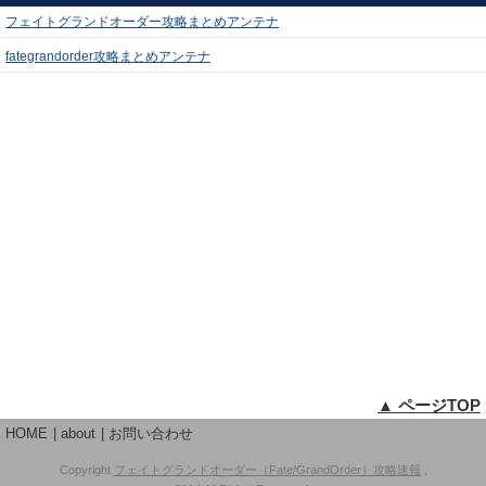
フェイトグランドオーダー攻略まとめアンテナ
fategrandorder攻略まとめアンテナ
▲ ページTOP
HOME
about
お問い合わせ
Copyright
フェイトグランドオーダー（Fate/GrandOrder）攻略速報
,