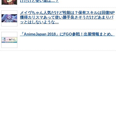
けだけど使い道は…？
メイヴちゃん人気だけど性能は？保有スキルは回復NP
獲得カリスマあって使い勝手良さそうだけどあまりパ
ッとはしないような…
「AnimeJapan 2018」にFGO参戦！出展情報まとめ。