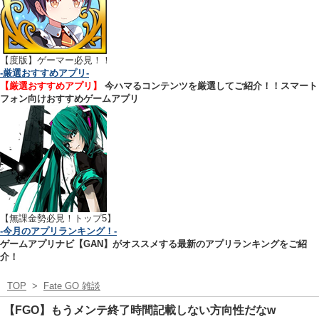
【
度版】ゲーマー必見！！
-厳選おすすめアプリ-
【厳選おすすめアプリ】
今ハマるコンテンツを厳選してご紹介！！スマート
フォン向けおすすめゲームアプリ
【無課金勢必見！トップ5】
-今月のアプリランキング！-
ゲームアプリナビ【GAN】がオススメする最新のアプリランキングをご紹
介！
TOP
>
Fate GO 雑談
【FGO】もうメンテ終了時間記載しない方向性だなw