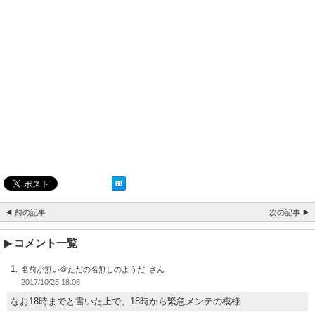
◀ 前の記事
次の記事 ▶
コメント一覧
名前が無い＠ただの名無しのようだ
2017/10/25 18:08
なお18時までと書いた上で、18時から緊急メンテの模様