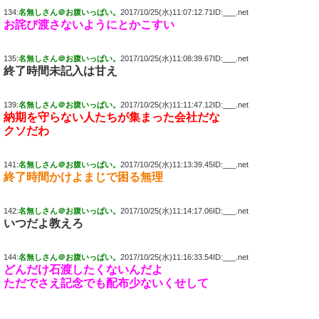
134:
名無しさん＠お腹いっぱい。
2017/10/25(水)11:07:12.71ID:___.net
お詫び渡さないようにとかこすい
135:
名無しさん＠お腹いっぱい。
2017/10/25(水)11:08:39.67ID:___.net
終了時間未記入は甘え
139:
名無しさん＠お腹いっぱい。
2017/10/25(水)11:11:47.12ID:___.net
納期を守らない人たちが集まった会社だな
クソだわ
141:
名無しさん＠お腹いっぱい。
2017/10/25(水)11:13:39.45ID:___.net
終了時間かけよまじで困る無理
142:
名無しさん＠お腹いっぱい。
2017/10/25(水)11:14:17.06ID:___.net
いつだよ教えろ
144:
名無しさん＠お腹いっぱい。
2017/10/25(水)11:16:33.54ID:___.net
どんだけ石渡したくないんだよ
ただでさえ記念でも配布少ないくせして