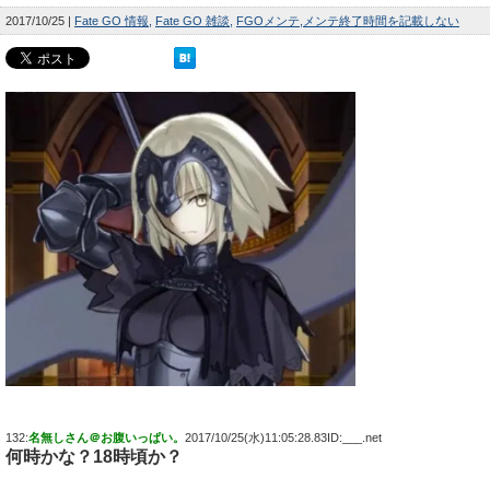
2017/10/25
Fate GO 情報
Fate GO 雑談
FGOメンテ
メンテ終了時間を記載しない
132:
名無しさん＠お腹いっぱい。
2017/10/25(水)11:05:28.83ID:___.net
何時かな？18時頃か？