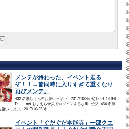
メンテが終わった、イベント走る
ぞ！！→皆同時に入りすぎて重くなり
再びメンテ。
432:名無しさん＠お腹いっぱい。2017/10/25(水)18:01:18.94I
D:___.net おまえら全員でログインするな重いだろ 434:名無
いっぱい。2017/10/25(水 ...
イベント「ぐだぐだ本能寺」一部クエ