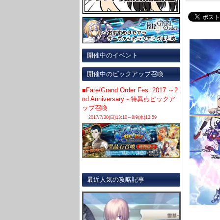
開催中のイベント
開催中のピックアップ召喚
■Fate/Grand Order Fes. 2017 ～2
nd Anniversary～特異点ピックア
ップ召喚
2017/7/30(日)13:10～8/9(水)12:59
最近人気の攻略記事