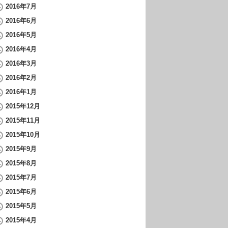
2016年7月
2016年6月
2016年5月
2016年4月
2016年3月
2016年2月
2016年1月
2015年12月
2015年11月
2015年10月
2015年9月
2015年8月
2015年7月
2015年6月
2015年5月
2015年4月