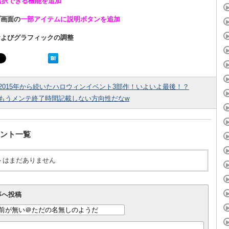
選択できる機能を追加
プ画面の
一部アイテムに説明ボタンを追加
Iおよびグラフィックの調整
2015年から続いたハロウィンイベント3部作！いよいよ最後！？
もうメンテ終了時間記載しない方向性だなw
ント一覧
トはまだありません
事へ投稿