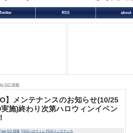
Twitter
RSS
about
ate GO 情報
GO】メンテナンスのお知らせ(10/25
:00実施)終わり次第ハロウィンイベン
！
Fate GO 情報
FGOハロウィン
FGOメンテナンス