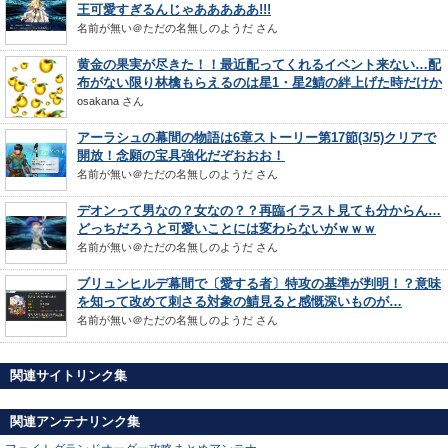
王可愛すぎるんじゃあああああ!!!
名前が無い＠ただの名無しのようだ
さん
黄金の果実が尽きた！！最近配ってくれるイベント来ない…配
布がない限り林檎もらえるのは星1・星2鯖の絆上げた時だけか
osakana
さん
アーラシュの幕間の物語は6章ストーリー第17節(3/5)クリアで
開放！念願の宝具強化だぞおおお！
名前が無い＠ただの名無しのようだ
さん
デオンって男なの？女なの？？再臨イラスト見ても分からん…
どっちだろうと可愛いことには変わらないがｗｗｗ
名前が無い＠ただの名無しのようだ
さん
ブリュンヒルデ幕間で〔愛する者〕特攻の基準が判明！？意味
を知って改めて刺さる対象の鯖見ると感慨深いものが…
名前が無い＠ただの名無しのようだ
さん
関連サイトリンク集
関連アンテナリンク集