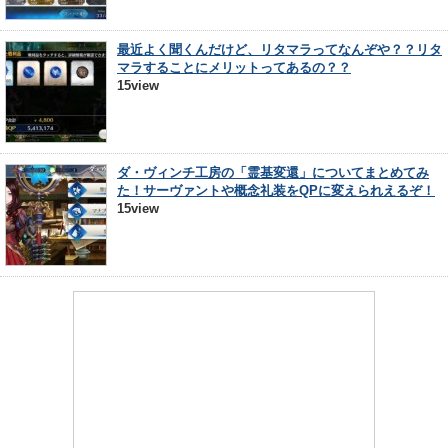
最近よく聞くんだけど、リタマラってなんぞや？？リタ
マラすることにメリットってあるの？？
15view
ダ・ヴィンチ工房の「霊基変還」についてまとめてみ
た！サーヴァントや概念礼装をQPに変えられえるぞ！
15view