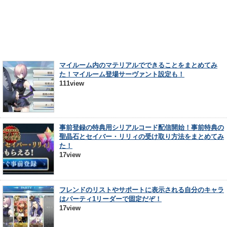
マイルーム内のマテリアルでできることをまとめてみ
た！マイルーム登場サーヴァント設定も！
111view
事前登録の特典用シリアルコード配信開始！事前特典の
聖晶石とセイバー・リリィの受け取り方法をまとめてみ
た！
17view
フレンドのリストやサポートに表示される自分のキャラ
はパーティ1リーダーで固定だぞ！
17view