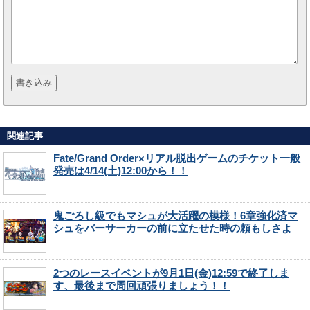
関連記事
Fate/Grand Order×リアル脱出ゲームのチケット一般
発売は4/14(土)12:00から！！
鬼ごろし級でもマシュが大活躍の模様！6章強化済マ
シュをバーサーカーの前に立たせた時の頼もしさよ
2つのレースイベントが9月1日(金)12:59で終了しま
す、最後まで周回頑張りましょう！！