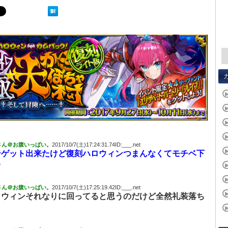
さん＠お腹いっぱい。
2017/10/7(土)17:24:31.74ID:___.net
ンゲット出来たけど復刻ハロウィンつまんなくてモチベ下
る
さん＠お腹いっぱい。
2017/10/7(土)17:25:19.42ID:___.net
ロウィンそれなりに回ってると思うのだけど全然礼装落ち