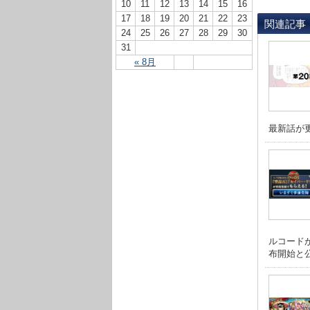
10
11
12
13
14
15
16
17
18
19
20
21
22
23
関連記事
24
25
26
27
28
29
30
31
« 8月
最新話が更
ルコードが
布開始と公