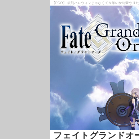
【FGO】 復刻ハロウィンじゃなくて今年のか剣豪やりたいんだ
フェイトグランドオーダー