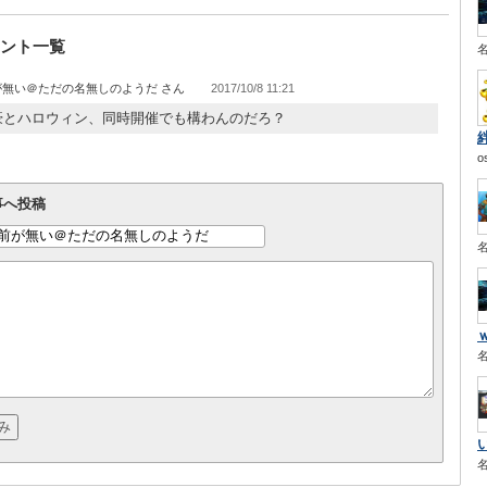
ント一覧
が無い＠ただの名無しのようだ
2017/10/8 11:21
豪とハロウィン、同時開催でも構わんのだろ？
o
事へ投稿