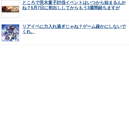
ところで茨木童子討伐イベントはいつから始まるんか
ね？5月7日に初出ししてからもう3週間経ちますが
リアイベに力入れ過ぎじゃね？ゲーム疎かにしないで
くれ。