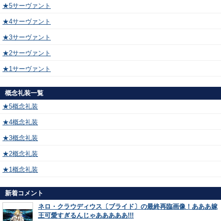
★5サーヴァント
★4サーヴァント
★3サーヴァント
★2サーヴァント
★1サーヴァント
概念礼装一覧
★5概念礼装
★4概念礼装
★3概念礼装
★2概念礼装
★1概念礼装
新着コメント
ネロ・クラウディウス〔ブライド〕の最終再臨画像！あああ嫁
王可愛すぎるんじゃあああああ!!!