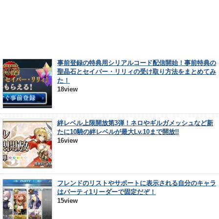
事前登録の特典用シリアルコード配信開始！事前特典の
聖晶石とセイバー・リリィの受け取り方法をまとめてみ
た！
18view
絆レベル上限開放第3弾！ネロやギルガメッシュなど新
たに10騎の絆レベルが最大Lv.10まで開放!!
16view
フレンドのリストやサポートに表示される自分のキャラ
はパーティ1リーダーで固定だぞ！
15view