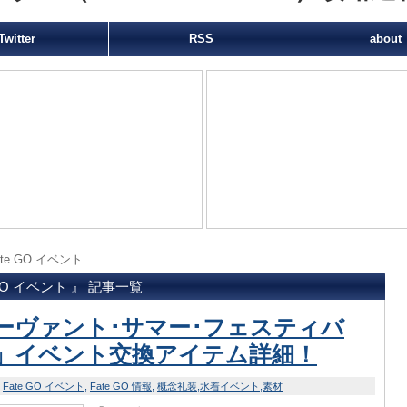
Twitter
RSS
about
ate GO イベント
 GO イベント 』 記事一覧
ーヴァント･サマー･フェスティバ
」イベント交換アイテム詳細！
Fate GO イベント
Fate GO 情報
概念礼装
水着イベント
素材