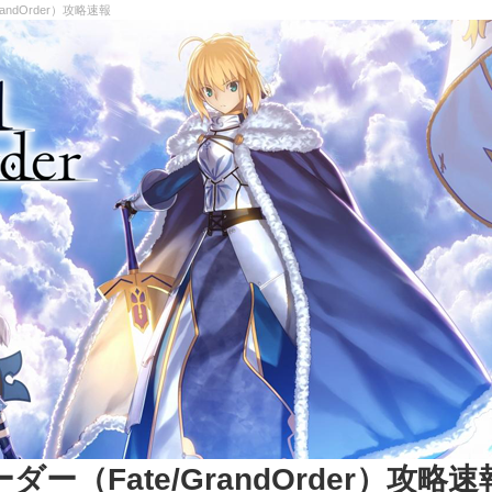
andOrder）攻略速報
（Fate/GrandOrder）攻略速