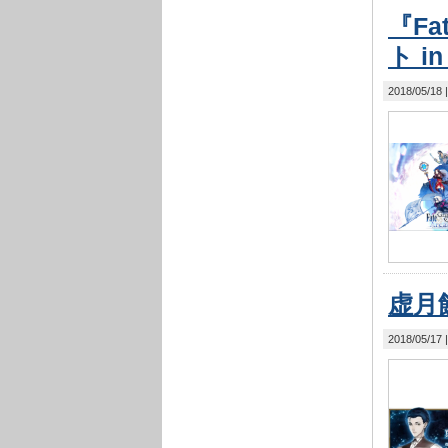
『Fa
ト i
2018/05/18
虚月
2018/05/17