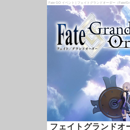
Fate GO イベント | フェイトグランドオーダー（Fate/Gr
フェイトグランドオーダー