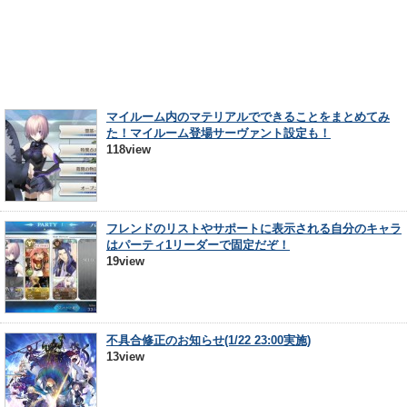
マイルーム内のマテリアルでできることをまとめてみ
た！マイルーム登場サーヴァント設定も！
118view
フレンドのリストやサポートに表示される自分のキャラ
はパーティ1リーダーで固定だぞ！
19view
不具合修正のお知らせ(1/22 23:00実施)
13view