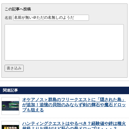
この記事へ投稿
名前
関連記事
オケアノス＞群島のフリークエストに「隠された島」
が追加！追憶の貝殻のみならず剣の輝石や魔石ドロッ
プも狙える
ハンティングクエストはやるべき？経験値や絆は種火
超級よりお得だけど肝心の骨ドロップは・・・？