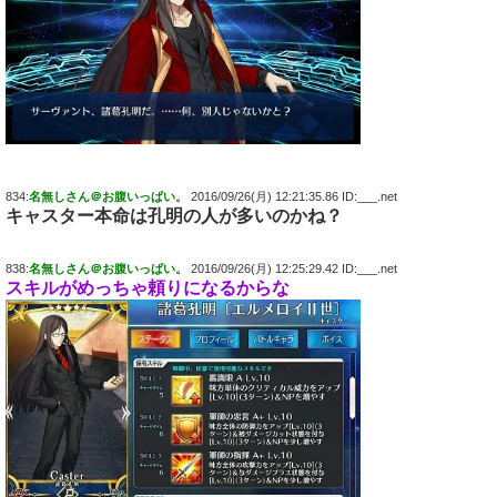
834:
名無しさん＠お腹いっぱい。
2016/09/26(月) 12:21:35.86 ID:___.net
キャスター本命は孔明の人が多いのかね？
838:
名無しさん＠お腹いっぱい。
2016/09/26(月) 12:25:29.42 ID:___.net
スキルがめっちゃ頼りになるからな