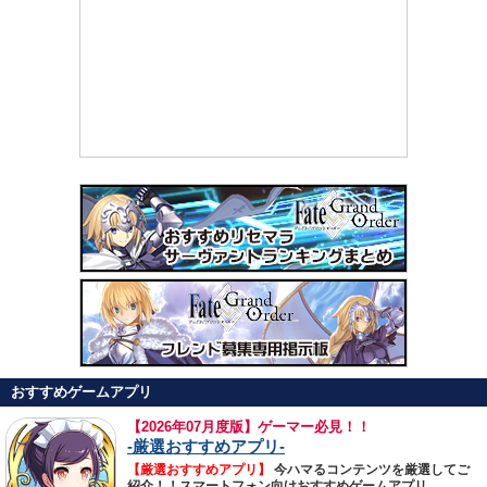
おすすめゲームアプリ
【
2026年07月度版】ゲーマー必見！！
-厳選おすすめアプリ-
【厳選おすすめアプリ】
今ハマるコンテンツを厳選してご
紹介！！スマートフォン向けおすすめゲームアプリ