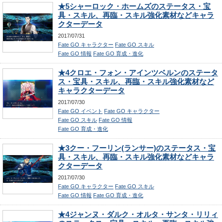
★5シャーロック・ホームズのステータス・宝
具・スキル、再臨・スキル強化素材などキャラ
クターデータ
2017/07/31
Fate GO キャラクター
Fate GO スキル
Fate GO 情報
Fate GO 育成・進化
★4クロエ・フォン・アインツベルンのステータ
ス・宝具・スキル、再臨・スキル強化素材など
キャラクターデータ
2017/07/30
Fate GO イベント
Fate GO キャラクター
Fate GO スキル
Fate GO 情報
Fate GO 育成・進化
★3クー・フーリン(ランサー)のステータス・宝
具・スキル、再臨・スキル強化素材などキャラ
クターデータ
2017/07/30
Fate GO キャラクター
Fate GO スキル
Fate GO 情報
Fate GO 育成・進化
★4ジャンヌ・ダルク・オルタ・サンタ・リリィ