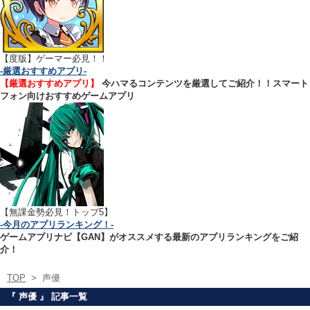
【
度版】ゲーマー必見！！
-厳選おすすめアプリ-
【厳選おすすめアプリ】
今ハマるコンテンツを厳選してご紹介！！スマート
フォン向けおすすめゲームアプリ
【無課金勢必見！トップ5】
-今月のアプリランキング！-
ゲームアプリナビ【GAN】がオススメする最新のアプリランキングをご紹
介！
TOP
>
声優
『 声優 』 記事一覧