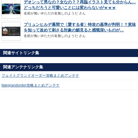
デオンって男なの？女なの？？再臨イラスト見ても分からん…
どっちだろうと可愛いことには変わらないがｗｗｗ
名前が無い＠ただの名無しのようだ
さん
ブリュンヒルデ幕間で〔愛する者〕特攻の基準が判明！？意味
を知って改めて刺さる対象の鯖見ると感慨深いものが…
名前が無い＠ただの名無しのようだ
さん
関連サイトリンク集
関連アンテナリンク集
フェイトグランドオーダー攻略まとめアンテナ
fategrandorder攻略まとめアンテナ