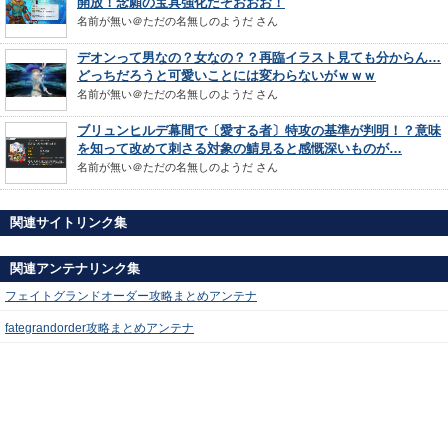
開放！念願の宝具強化だぞおおお！
名前が無い＠ただの名無しのようだ
さん
デオンって男なの？女なの？？再臨イラスト見ても分からん…
どっちだろうと可愛いことには変わらないがｗｗｗ
名前が無い＠ただの名無しのようだ
さん
ブリュンヒルデ幕間で〔愛する者〕特攻の基準が判明！？意味
を知って改めて刺さる対象の鯖見ると感慨深いものが…
名前が無い＠ただの名無しのようだ
さん
関連サイトリンク集
関連アンテナリンク集
フェイトグランドオーダー攻略まとめアンテナ
fategrandorder攻略まとめアンテナ