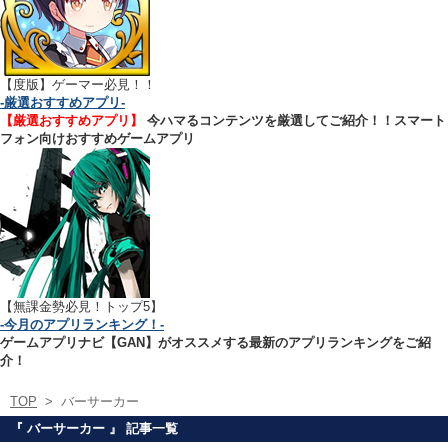
【
度版】ゲーマー必見！！
-厳選おすすめアプリ-
【厳選おすすめアプリ】
今ハマるコンテンツを厳選してご紹介！！スマート
フォン向けおすすめゲームアプリ
【無課金勢必見！トップ5】
-今月のアプリランキング！-
ゲームアプリナビ【GAN】がオススメする最新のアプリランキングをご紹
介！
TOP
>
バーサーカー
『 バーサーカー 』 記事一覧