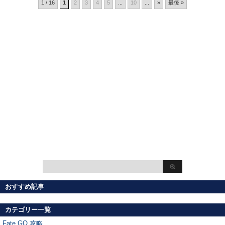
1 / 16
1
2
3
4
5
...
10
...
»
最後 »
おすすめ記事
カテゴリー一覧
Fate GO 攻略