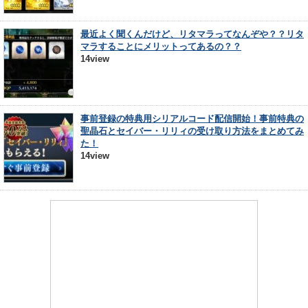
最近よく聞くんだけど、リタマラってなんぞや？？リタ
マラすることにメリットってあるの？？
14view
事前登録の特典用シリアルコード配信開始！事前特典の
聖晶石とセイバー・リリィの受け取り方法をまとめてみ
た！
14view