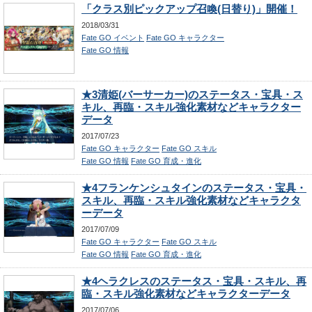
「クラス別ピックアップ召喚(日替り)」開催！
2018/03/31
Fate GO イベント
Fate GO キャラクター
Fate GO 情報
★3清姫(バーサーカー)のステータス・宝具・ス
キル、再臨・スキル強化素材などキャラクター
データ
2017/07/23
Fate GO キャラクター
Fate GO スキル
Fate GO 情報
Fate GO 育成・進化
★4フランケンシュタインのステータス・宝具・
スキル、再臨・スキル強化素材などキャラクタ
ーデータ
2017/07/09
Fate GO キャラクター
Fate GO スキル
Fate GO 情報
Fate GO 育成・進化
★4ヘラクレスのステータス・宝具・スキル、再
臨・スキル強化素材などキャラクターデータ
2017/07/06