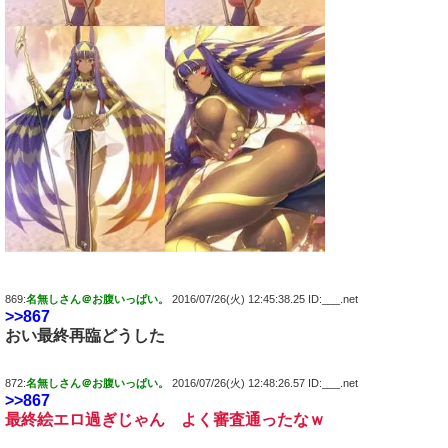
869:
名無しさん＠お腹いっぱい。
2016/07/26(火) 12:45:38.25 ID:___.net
>>867
おい最終再臨どうした
872:
名無しさん＠お腹いっぱい。
2016/07/26(火) 12:48:26.57 ID:___.net
>>867
最終絵エロ過ぎじゃん よく審査通ったなｗ