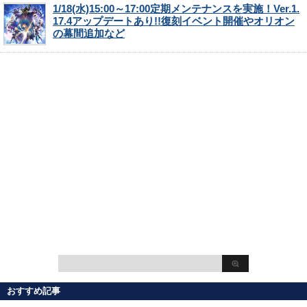
1/18(水)15:00～17:00定期メンテナンスを実施！Ver.1.
17.4アップデートあり!!復刻イベント開催やオリオン
の幕間追加など
おすすめ記事