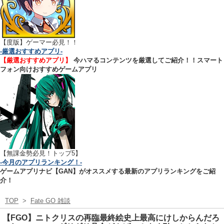
【
度版】ゲーマー必見！！
-厳選おすすめアプリ-
【厳選おすすめアプリ】
今ハマるコンテンツを厳選してご紹介！！スマート
フォン向けおすすめゲームアプリ
【無課金勢必見！トップ5】
-今月のアプリランキング！-
ゲームアプリナビ【GAN】がオススメする最新のアプリランキングをご紹
介！
TOP
>
Fate GO 雑談
【FGO】ニトクリスの再臨最終絵史上最高にけしからんだろ