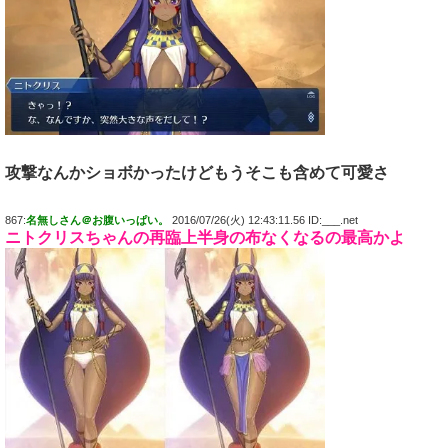
攻撃なんかショボかったけどもうそこも含めて可愛さ
867:
名無しさん＠お腹いっぱい。
2016/07/26(火) 12:43:11.56 ID:___.net
ニトクリスちゃんの再臨上半身の布なくなるの最高かよ