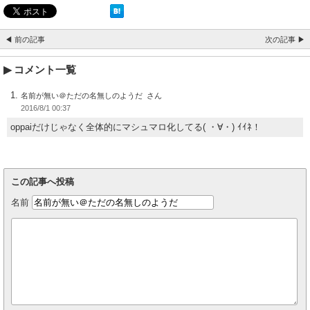
◀ 前の記事
次の記事 ▶
コメント一覧
名前が無い＠ただの名無しのようだ
2016/8/1 00:37
oppaiだけじゃなく全体的にマシュマロ化してる( ・∀・) ｲｲﾈ！
この記事へ投稿
名前