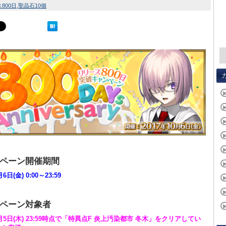
800日
聖晶石10個
ペーン開催期間
6日(金) 0:00～23:59
ペーン対象者
0月5日(木) 23:59時点で「特異点F 炎上汚染都市 冬木」をクリアしてい