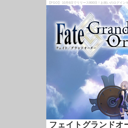
【FGO】 10月6日でリリース800日！お祝いのログイン
フェイトグランドオーダー