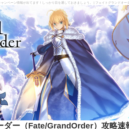
キャンペーン情報が出てます！しっかり目を通しておきましょう。 | フェイトグランドオーダー（Fa
（Fate/GrandOrder）攻略速