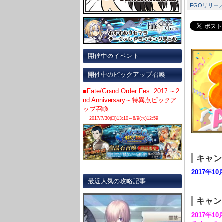
FGOリリース
開催中のイベント
開催中のピックアップ召喚
■Fate/Grand Order Fes. 2017 ～2
nd Anniversary～特異点ピックア
ップ召喚
2017/7/30(日)13:10～8/9(水)12:59
キャン
2017年10月
最近人気の攻略記事
キャン
2017年1