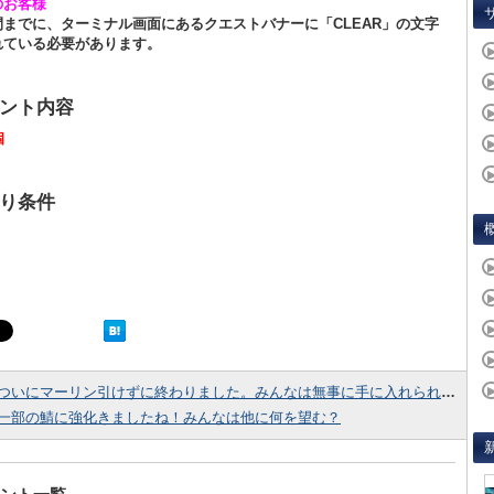
のお客様
間までに、ターミナル画面にあるクエストバナーに「CLEAR」の文字
れている必要があります。
ント内容
個
り条件
ついにマーリン引けずに終わりました。みんなは無事に手に入れられた？
一部の鯖に強化きましたね！みんなは他に何を望む？