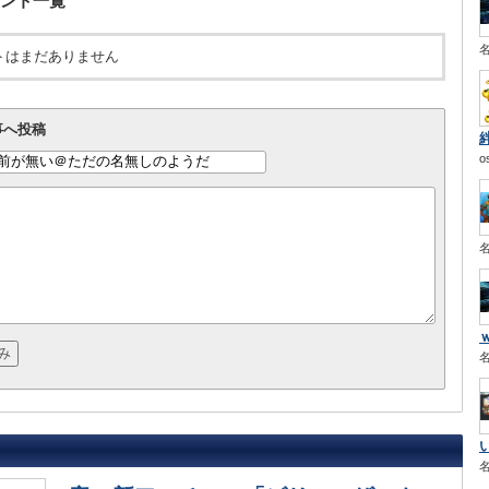
ント一覧
トはまだありません
事へ投稿
o