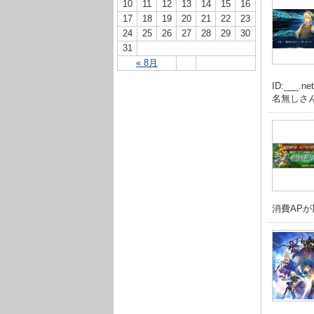
10
11
12
13
14
15
16
17
18
19
20
21
22
23
24
25
26
27
28
29
30
31
« 8月
ID:__
名無しさん
消費APが