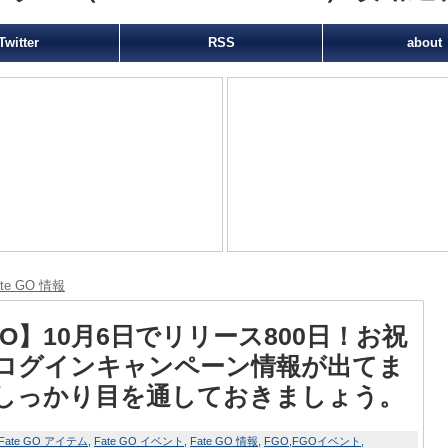
Twitter
RSS
about
ate GO 情報
GO】10月6日でリリース800日！お祝
ログインキャンペーン情報が出てま
しっかり目を通しておきましょう。
Fate GO アイテム
Fate GO イベント
Fate GO 情報
FGO
FGOイベント