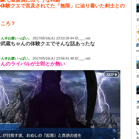
の体験クエで言及されてた「無限」に辿り着いた剣士との
ところ？
さん＠お腹いっぱい。
2017/05/16(火) 23:53:29.44 ID:___.net
や武蔵ちゃんの体験クエでそんな話あったな
o
さん＠お腹いっぱい。
2017/05/16(火) 23:58:41.48 ID:___.net
ゃんのライバルが士郎とか熱い