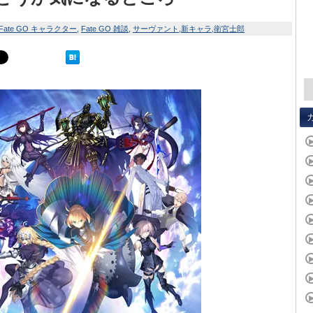
Fate GO キャラクター
Fate GO 雑談
サーヴァント
新キャラ
衛宮士郎