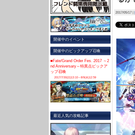
2017/05/17
開催中のイベント
開催中のピックアップ召喚
■Fate/Grand Order Fes. 2017 ～2
nd Anniversary～特異点ピックア
ップ召喚
2017/7/30(日)13:10～8/9(水)12:59
最近人気の攻略記事