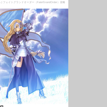
トグランドオーダー（Fate/GrandOrder）攻略