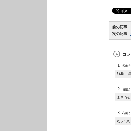
前の記事
次の記事
コメ
名前
解析に
名前
まさか
名前
ねぇつい