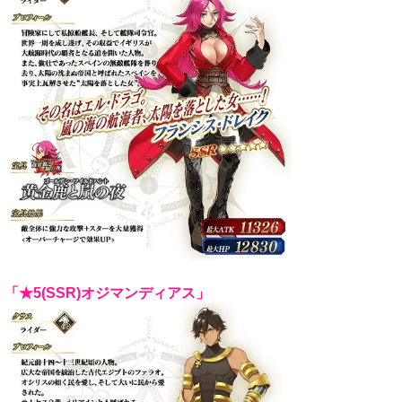
「★5(SSR)オジマンディアス」