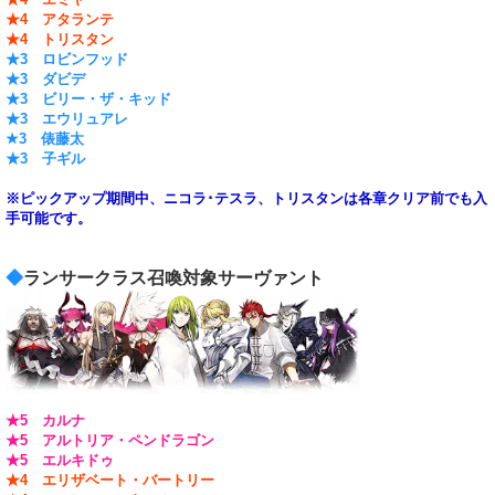
★4 アタランテ
★4 トリスタン
★3 ロビンフッド
★3 ダビデ
★3 ビリー・ザ・キッド
★3 エウリュアレ
★3 俵藤太
★3 子ギル
※ピックアップ期間中、ニコラ･テスラ、トリスタンは各章クリア前でも入
手可能です。
◆
ランサークラス召喚対象サーヴァント
★5 カルナ
★5 アルトリア・ペンドラゴン
★5 エルキドゥ
★4 エリザベート・バートリー