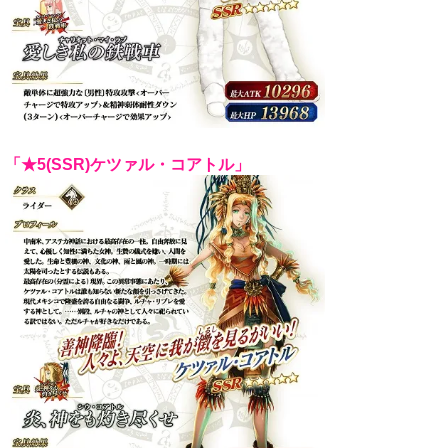
「★5(SSR)ケツァル・コアトル」