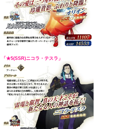
「★5(SSR)ニコラ・テスラ」