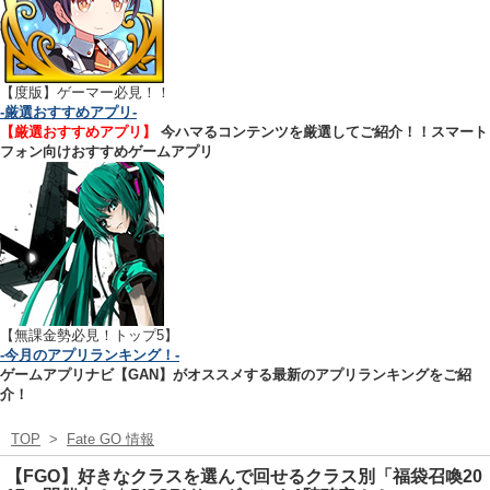
【
度版】ゲーマー必見！！
-厳選おすすめアプリ-
【厳選おすすめアプリ】
今ハマるコンテンツを厳選してご紹介！！スマート
フォン向けおすすめゲームアプリ
【無課金勢必見！トップ5】
-今月のアプリランキング！-
ゲームアプリナビ【GAN】がオススメする最新のアプリランキングをご紹
介！
TOP
>
Fate GO 情報
【FGO】好きなクラスを選んで回せるクラス別「福袋召喚20