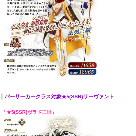
バーサーカークラス対象★5(SSR)サーヴァント
「★5(SSR)ヴラド三世」