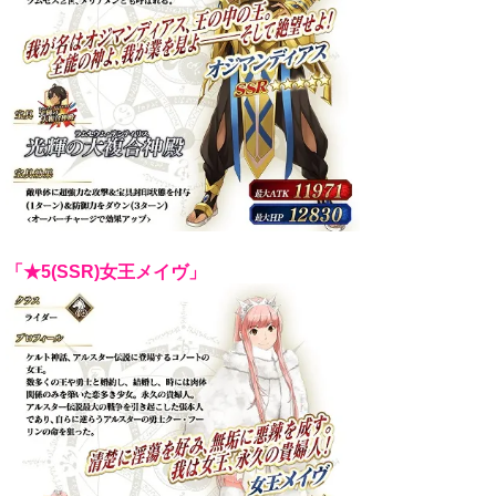
「★5(SSR)女王メイヴ」