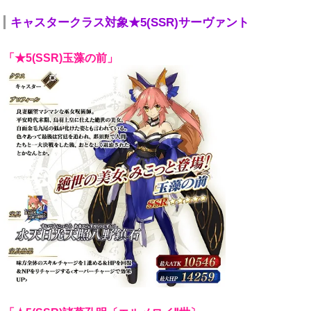
キャスタークラス対象★5(SSR)サーヴァント
「★5(SSR)玉藻の前」