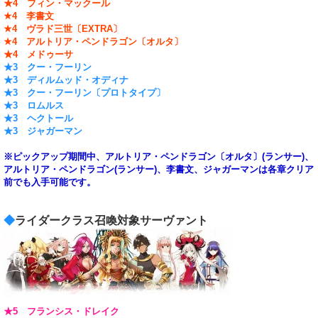
★4 フィン・マックール
★4 李書文
★4 ヴラド三世〔EXTRA〕
★4 アルトリア・ペンドラゴン〔オルタ〕
★4 メドゥーサ
★3 クー・フーリン
★3 ディルムッド・オディナ
★3 クー・フーリン〔プロトタイプ〕
★3 ロムルス
★3 ヘクトール
★3 ジャガーマン
※ピックアップ期間中、アルトリア・ペンドラゴン〔オルタ〕(ランサー)、
アルトリア・ペンドラゴン(ランサー)、李書文、ジャガーマンは各章クリア
前でも入手可能です。
◆
ライダークラス召喚対象サーヴァント
★5 フランシス・ドレイク