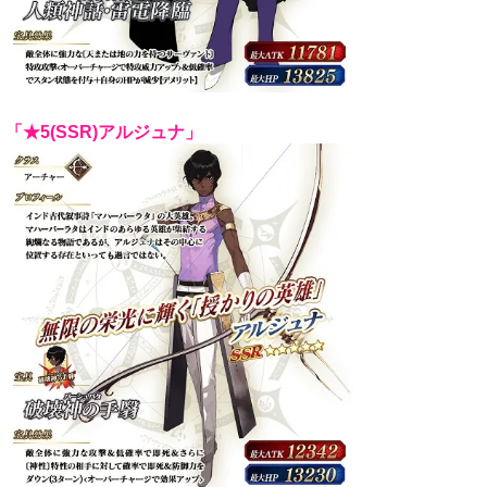
「★5(SSR)アルジュナ」