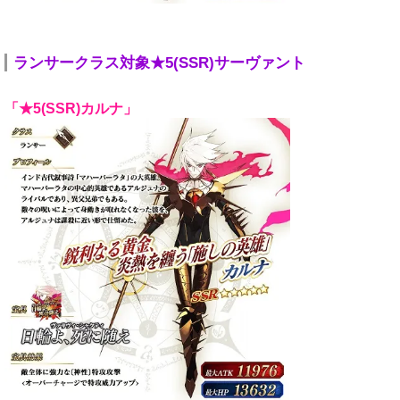
ランサークラス対象★5(SSR)サーヴァント
「★5(SSR)カルナ」