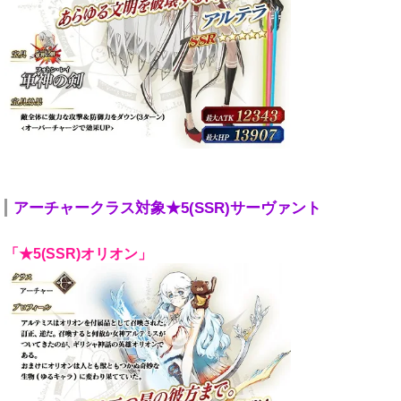
アーチャークラス対象★5(SSR)サーヴァント
「★5(SSR)オリオン」