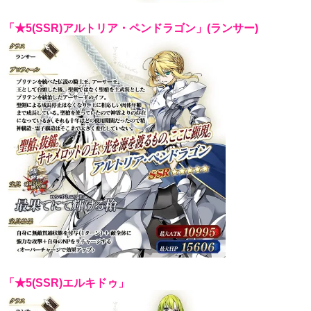
「★5(SSR)アルトリア・ペンドラゴン」(ランサー)
「★5(SSR)エルキドゥ」