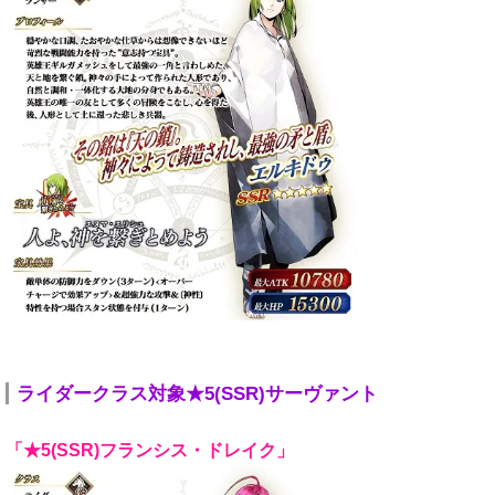
ライダークラス対象★5(SSR)サーヴァント
「★5(SSR)フランシス・ドレイク」