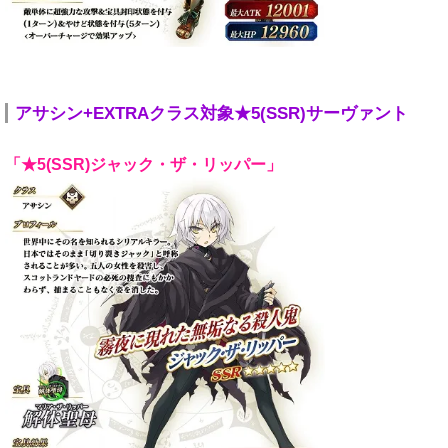
アサシン+EXTRAクラス対象★5(SSR)サーヴァント
「★5(SSR)ジャック・ザ・リッパー」