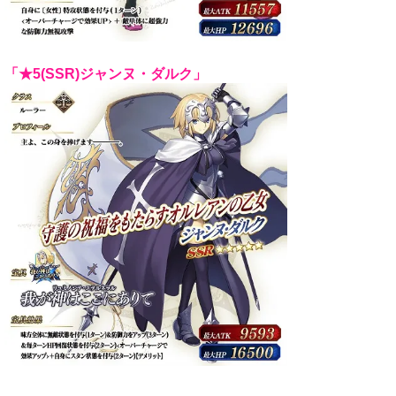
「★5(SSR)ジャンヌ・ダルク」