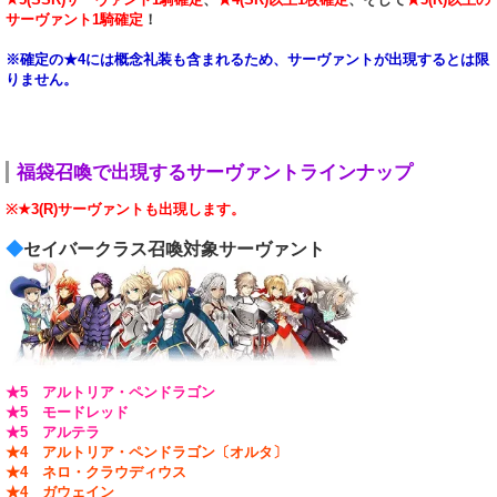
サーヴァント1騎確定
！
※確定の★4には概念礼装も含まれるため、サーヴァントが出現するとは限
りません。
福袋召喚で出現するサーヴァントラインナップ
※★3(R)サーヴァントも出現します。
◆
セイバークラス召喚対象サーヴァント
★5 アルトリア・ペンドラゴン
★5 モードレッド
★5 アルテラ
★4 アルトリア・ペンドラゴン〔オルタ〕
★4 ネロ・クラウディウス
★4 ガウェイン