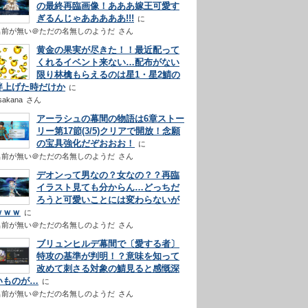
の最終再臨画像！あああ嫁王可愛す
ぎるんじゃあああああ!!!
名前が無い＠ただの名無しのようだ
さん
黄金の果実が尽きた！！最近配って
くれるイベント来ない…配布がない
限り林檎もらえるのは星1・星2鯖の
絆上げた時だけか
sakana
さん
アーラシュの幕間の物語は6章ストー
リー第17節(3/5)クリアで開放！念願
の宝具強化だぞおおお！
名前が無い＠ただの名無しのようだ
さん
デオンって男なの？女なの？？再臨
イラスト見ても分からん…どっちだ
ろうと可愛いことには変わらないが
ｗｗｗ
名前が無い＠ただの名無しのようだ
さん
ブリュンヒルデ幕間で〔愛する者〕
特攻の基準が判明！？意味を知って
改めて刺さる対象の鯖見ると感慨深
いものが…
名前が無い＠ただの名無しのようだ
さん