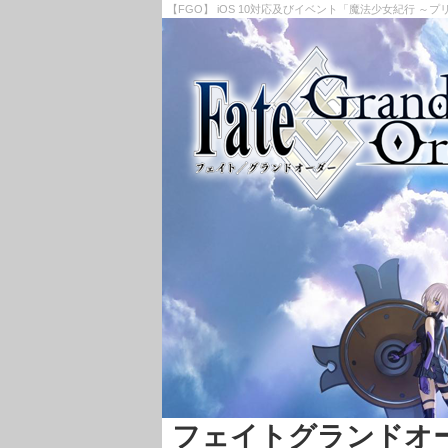
【FGO】 iOS 10対応及びイベント「魔法少女紀行 ～プリ
フェイトグランドオーダー