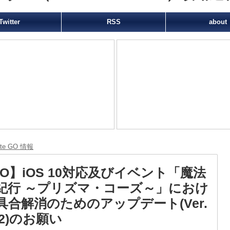
Twitter
RSS
about
ate GO 情報
GO】iOS 10対応及びイベント「魔法
紀行 ～プリズマ・コーズ～」におけ
具合解消のためのアップデート(Ver.
4.2)のお願い