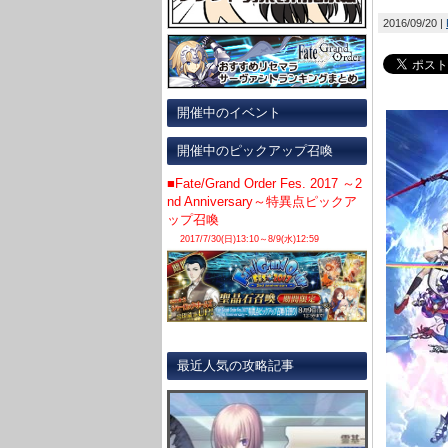
2016/09/20
開催中のイベント
開催中のピックアップ召喚
■Fate/Grand Order Fes. 2017 ～2
nd Anniversary～特異点ピックア
ップ召喚
2017/7/30(日)13:10～8/9(水)12:59
最近人気の攻略記事