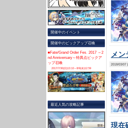
開催中のイベント
開催中のピックアップ召喚
■Fate/Grand Order Fes. 2017 ～2
メンテ
nd Anniversary～特異点ピックア
ップ召喚
2018/03/07
2017/7/30(日)13:10～8/9(水)12:59
最近人気の攻略記事
現在