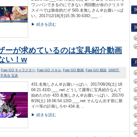
ワンパンできるのにできない 周回数が命のクリスマ
スイベでは致命的だぞ 565:名無しさん＠お腹いっぱ
い。2017/12/18(月)15:35:30.63ID:___ ...
▶ 続きを読む
ザーが求めているのは宝具紹介動画
ない！w
Fate GO キャラクター
Fate GO スキル
Fate GO 動画
Fate GO 雑談
1000万
不具合
宝具
431:名無しさん＠お腹いっぱい。2017/08/26(土) 18:
04:21.41ID:___.net どうして露骨に宝具紹介なんて
始めたのか 433:名無しさん＠お腹いっぱい。2017/0
8/26(土) 18:06:54.12ID:___.net そんなん出す前に新
イベ等の計画しろや 434:名 ...
▶ 続きを読む