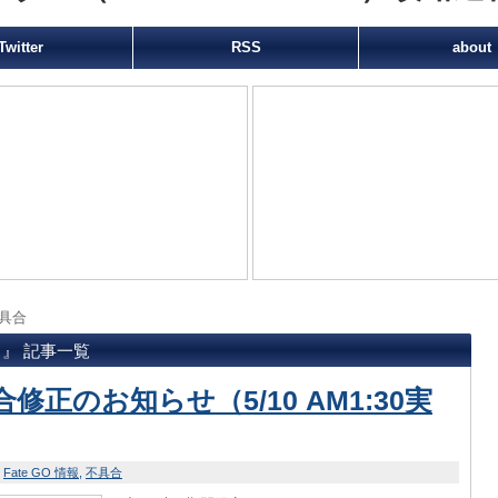
Twitter
RSS
about
具合
 』 記事一覧
修正のお知らせ（5/10 AM1:30実
Fate GO 情報
不具合