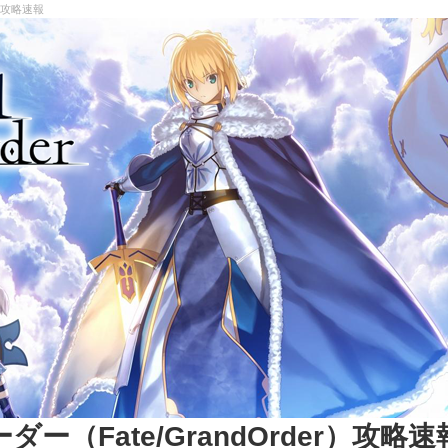
r）攻略速報
（Fate/GrandOrder）攻略速