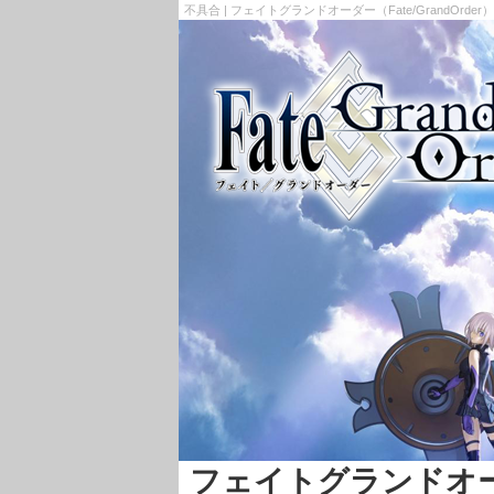
不具合 | フェイトグランドオーダー（Fate/GrandOrde
フェイトグランドオーダー