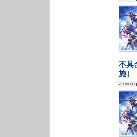
不具合
施）
2017/08/17