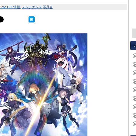
Fate GO 情報
メンテナンス
不具合