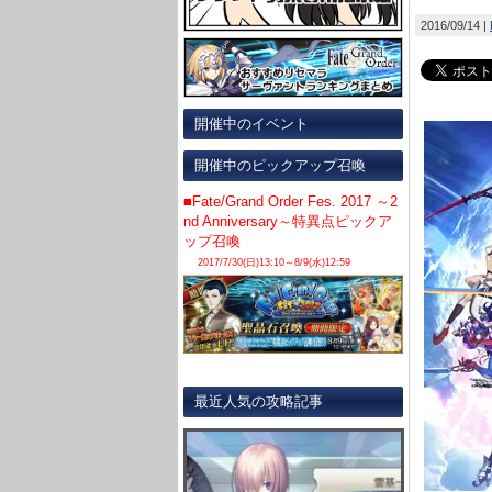
2016/09/14
開催中のイベント
開催中のピックアップ召喚
■Fate/Grand Order Fes. 2017 ～2
nd Anniversary～特異点ピックア
ップ召喚
2017/7/30(日)13:10～8/9(水)12:59
最近人気の攻略記事