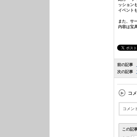
ッション
イベント
また、サ
内容は宝
前の記事
次の記事
コメ
コメン
この記