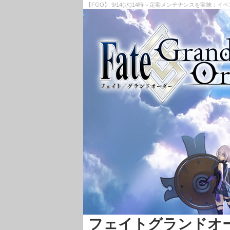
【FGO】 9/14(水)14時～定期メンテナンスを実施：イ
フェイトグランドオーダー