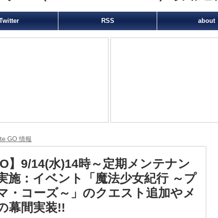
Twitter
RSS
about
ate GO 情報
O】9/14(水)14時～定期メンテナン
実施：イベント「魔法少女紀行 ～プ
マ・コーズ～」のクエスト追加やメ
の幕間実装!!