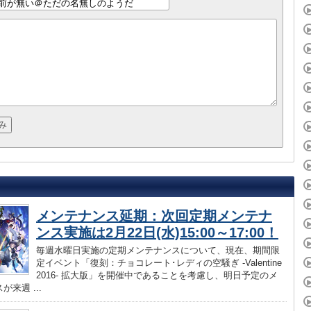
メンテナンス延期：次回定期メンテナ
ンス実施は2月22日(水)15:00～17:00！
毎週水曜日実施の定期メンテナンスについて、現在、期間限
定イベント「復刻：チョコレート･レディの空騒ぎ -Valentine
2016- 拡大版」を開催中であることを考慮し、明日予定のメ
来週 ...