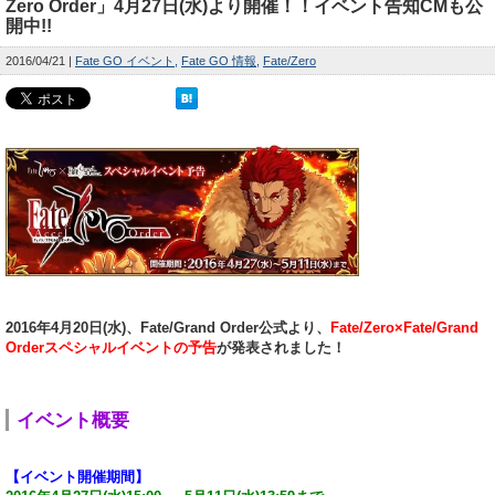
Zero Order」4月27日(水)より開催！！イベント告知CMも公
開中!!
2016/04/21
Fate GO イベント
Fate GO 情報
Fate/Zero
2016年4月20日(水)、Fate/Grand Order公式より、
Fate/Zero×Fate/Grand
Orderスペシャルイベントの予告
が発表されました！
イベント概要
【イベント開催期間】