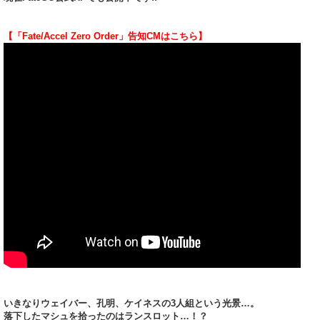
【「Fate/Accel Zero Order」告知CMはこちら】
いきなりウェイバー、孔明、ケイネスの3人組という光景…。
落下したマシュを拾ったのはランスロット…！？