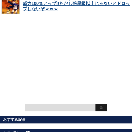
威力100％アップ!!ただし惑星級以上じゃないとドロッ
プしないぞｗｗｗ
おすすめ記事