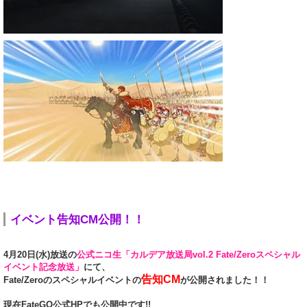
イベント告知CM公開！！
4月20日(水)放送の
公式ニコ生「カルデア放送局vol.2 Fate/Zeroスペシャル
イベント記念放送」
にて、
告知CM
Fate/Zeroのスペシャルイベントの
が公開されました！！
現在FateGO公式HPでも公開中です!!