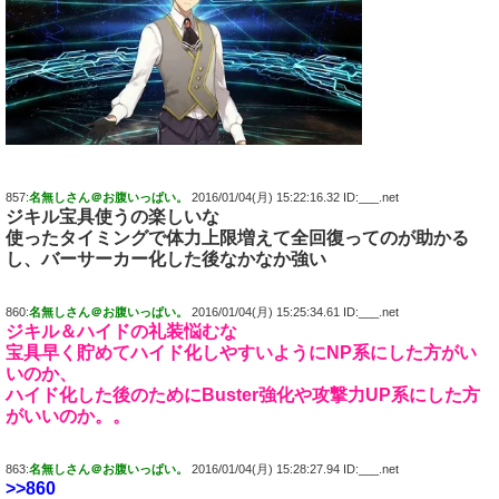
857:
名無しさん＠お腹いっぱい。
2016/01/04(月) 15:22:16.32 ID:___.net
ジキル宝具使うの楽しいな
使ったタイミングで体力上限増えて全回復ってのが助かる
し、バーサーカー化した後なかなか強い
860:
名無しさん＠お腹いっぱい。
2016/01/04(月) 15:25:34.61 ID:___.net
ジキル＆ハイドの礼装悩むな
宝具早く貯めてハイド化しやすいようにNP系にした方がい
いのか、
ハイド化した後のためにBuster強化や攻撃力UP系にした方
がいいのか。。
863:
名無しさん＠お腹いっぱい。
2016/01/04(月) 15:28:27.94 ID:___.net
>>860