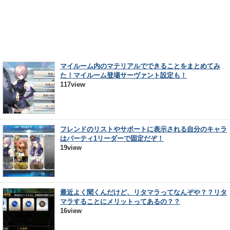
マイルーム内のマテリアルでできることをまとめてみ
た！マイルーム登場サーヴァント設定も！
117view
フレンドのリストやサポートに表示される自分のキャラ
はパーティ1リーダーで固定だぞ！
19view
最近よく聞くんだけど、リタマラってなんぞや？？リタ
マラすることにメリットってあるの？？
16view