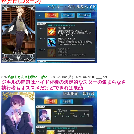
か(ただし3ターン)
875:
名無しさん＠お腹いっぱい。
2016/01/04(月) 15:40:06.48 ID:___.net
ジキルの問題はハイド化後の決定的なスターの集まらなさ
執行者もオススメだけどできれば限凸