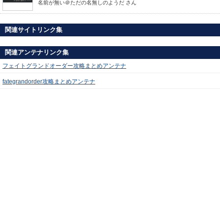
名前が無い＠ただの名無しのようだ
さん
関連サイトリンク集
関連アンテナリンク集
フェイトグランドオーダー攻略まとめアンテナ
fategrandorder攻略まとめアンテナ