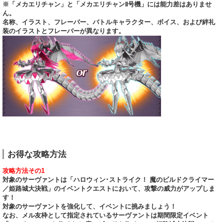
※「メカエリチャン」と「メカエリチャンⅡ号機」には能力差はありませ
ん。
名称、イラスト、フレーバー、バトルキャラクター、ボイス、および絆礼
装のイラストとフレーバーが異なります。
お得な攻略方法
攻略方法その1
対象のサーヴァントは「ハロウィン･ストライク！ 魔のビルドクライマー
／姫路城大決戦」のイベントクエストにおいて、攻撃の威力がアップしま
す！
対象のサーヴァントを強化して、イベントに挑みましょう！
なお、メル友枠として指定されているサーヴァントは期間限定イベント