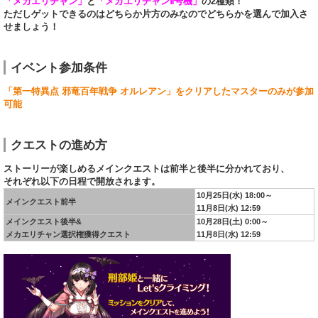
「メカエリチャン」
と
「メカエリチャンⅡ号機」
の2種類！
ただしゲットできるのはどちらか片方のみなのでどちらかを選んで加入さ
せましょう！
イベント参加条件
「第一特異点 邪竜百年戦争 オルレアン」をクリアしたマスターのみが参加
可能
クエストの進め方
ストーリーが楽しめるメインクエストは前半と後半に分かれており、
それぞれ以下の日程で開放されます。
10月25日(水) 18:00～
メインクエスト前半
11月8日(水) 12:59
メインクエスト後半&
10月28日(土) 0:00～
メカエリチャン選択権獲得クエスト
11月8日(水) 12:59