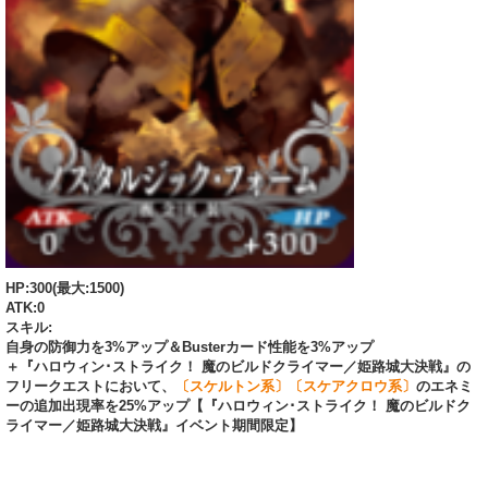
HP:300(最大:1500)
ATK:0
スキル:
自身の防御力を3%アップ＆Busterカード性能を3%アップ
＋『ハロウィン･ストライク！ 魔のビルドクライマー／姫路城大決戦』の
フリークエストにおいて、
〔スケルトン系〕〔スケアクロウ系〕
のエネミ
ーの追加出現率を25%アップ【『ハロウィン･ストライク！ 魔のビルドク
ライマー／姫路城大決戦』イベント期間限定】