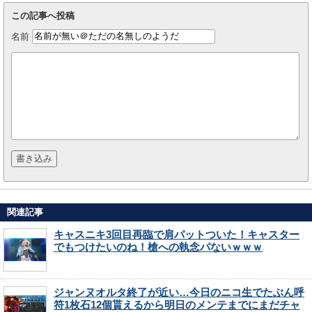
この記事へ投稿
名前
関連記事
キャスニキ3回目再臨で肩パットついた！キャスター
でもつけたいのね！槍への執念パないｗｗｗ
ジャンヌオルタ終了が近い…今日のニコ生でたぶん呼
符1枚石12個貰えるから明日のメンテまでにまだチャ