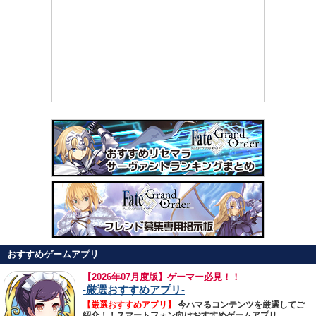
おすすめゲームアプリ
【
2026年07月度版】ゲーマー必見！！
-厳選おすすめアプリ-
【厳選おすすめアプリ】
今ハマるコンテンツを厳選してご
紹介！！スマートフォン向けおすすめゲームアプリ