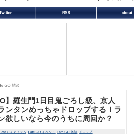
Twitter
RSS
about
ate GO 雑談
GO】羅生門1日目鬼ごろし級、京人
ランタンめっちゃドロップする！ラ
ン欲しいなら今のうちに周回か？
Fate GO アイテム
Fate GO イベント
Fate GO 雑談
ドロップ