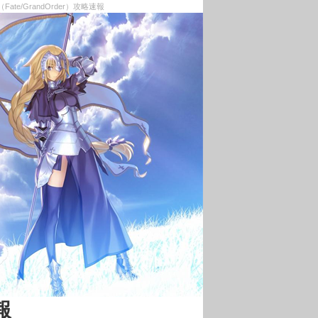
/GrandOrder）攻略速報
報