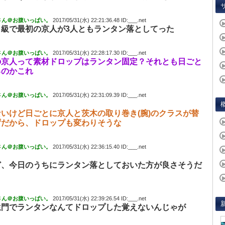
さん＠お腹いっぱい。
2017/05/31(水) 22:21:36.48 ID:___.net
し級で最初の京人が3人ともランタン落としてった
さん＠お腹いっぱい。
2017/05/31(水) 22:28:17.30 ID:___.net
の京人って素材ドロップはランタン固定？それとも日ごと
るのかこれ
さん＠お腹いっぱい。
2017/05/31(水) 22:31:09.39 ID:___.net
いけど日ごとに京人と茨木の取り巻き(腕)のクラスが替
ずだから、ドロップも変わりそうな
さん＠お腹いっぱい。
2017/05/31(水) 22:36:15.40 ID:___.net
ど、今日のうちにランタン落としておいた方が良さそうだ
さん＠お腹いっぱい。
2017/05/31(水) 22:39:26.54 ID:___.net
生門でランタンなんてドロップした覚えないんじゃが