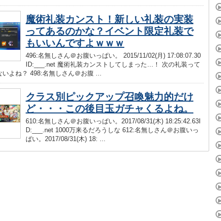
魔術礼装カンスト！新しい礼装の実装
ってあるのかな？イベント限定礼装で
もいいんですよｗｗｗ
496:名無しさん＠お腹いっぱい。 2015/11/02(月) 17:08:07.30
ID:___.net 魔術礼装カンストしてしまった…！ 次の礼装って
いよね？ 498:名無しさん＠お腹 ...
クラス別ピックアップ召喚魅力的だけ
ど・・・この後目玉ガチャくるよね。
610:名無しさん＠お腹いっぱい。2017/08/31(木) 18:25:42.63I
D:___.net 1000万来るだろうしな 612:名無しさん＠お腹いっ
ぱい。2017/08/31(木) 18: ...