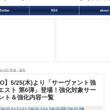
Twitter
RSS
about
ate GO 育成・進化
GO】5/25(木)より「サーヴァント強
エスト 第6弾」登場！強化対象サー
ント＆強化内容一覧
Fate GO キャラクター
Fate GO スキル
Fate GO 情報
Fate GO 攻略