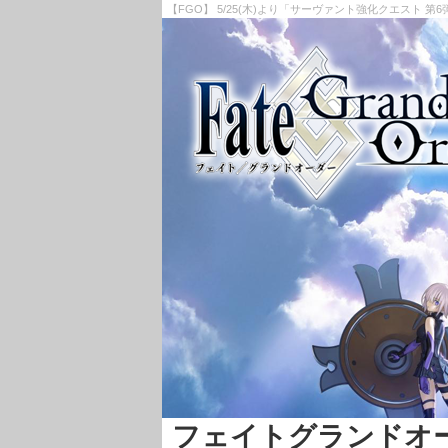
【FGO】 5/25(木)より「サーヴァント強化クエスト 第
フェイトグランドオーダー