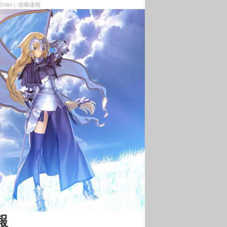
rder）攻略速報
報