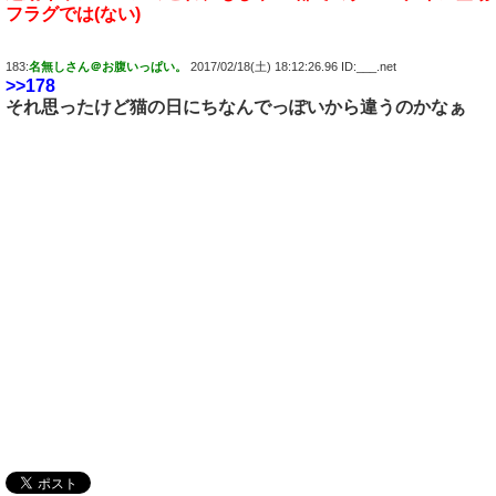
フラグでは(ない)
183:
名無しさん＠お腹いっぱい。
2017/02/18(土) 18:12:26.96 ID:___.net
>>178
それ思ったけど猫の日にちなんでっぽいから違うのかなぁ