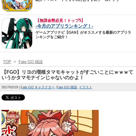
【無課金勢必見！トップ5】
-今月のアプリランキング！-
ゲームアプリナビ【GAN】がオススメする最新のアプリラ
ンキングをご紹介！
TOP
>
Fate GO 雑談
【FGO】リヨの増殖タマモキャットがすごいことにｗｗｗて
いうかタマモナインじゃないのかよ！
2017/02/19
Fate GO キャラクター
Fate GO 雑談
イラスト