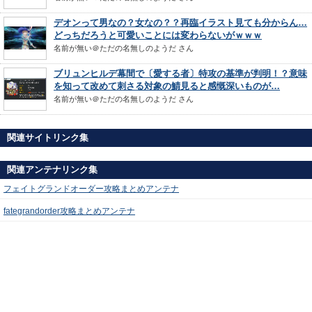
デオンって男なの？女なの？？再臨イラスト見ても分からん…
どっちだろうと可愛いことには変わらないがｗｗｗ
名前が無い＠ただの名無しのようだ
さん
ブリュンヒルデ幕間で〔愛する者〕特攻の基準が判明！？意味
を知って改めて刺さる対象の鯖見ると感慨深いものが…
名前が無い＠ただの名無しのようだ
さん
関連サイトリンク集
関連アンテナリンク集
フェイトグランドオーダー攻略まとめアンテナ
fategrandorder攻略まとめアンテナ