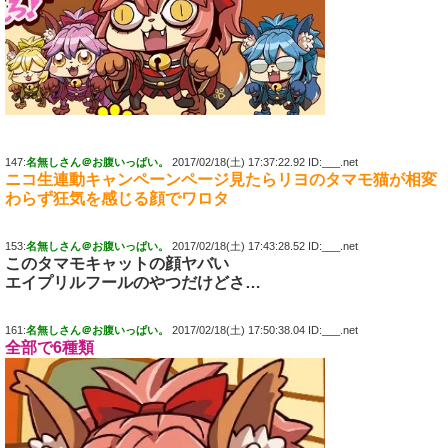
147:
名無しさん＠お腹いっぱい。
2017/02/18(土) 17:37:22.92 ID:___.net
ニコ生連動キャンペーンページ見たらリヨのタマモ猫が相変
わらず狂気を感じる顔でワロタ
153:
名無しさん＠お腹いっぱい。
2017/02/18(土) 17:43:28.52 ID:___.net
このタマモキャットの顔ヤバい
エイプリルフールのやつだけどさ…
161:
名無しさん＠お腹いっぱい。
2017/02/18(土) 17:50:38.04 ID:___.net
全部で6種類