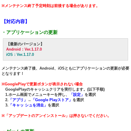
※メンテナンス終了予定時刻は前後する場合があります。
【対応内容】
・アプリケーションの更新
【最新のバージョン】
Android：Ver.1.17.0
iOS：Ver.1.17.0
メンテナンス終了後、Android、iOSともにアプリケーションの更新が必要
となります！
※GooglePlayで更新ボタンが表示されない場合
GooglePlayのキャッシュクリアを実行します。(以下手順)
1.ホーム画面でメニューキーを押し、
「設定」
を選択
2.
「アプリ」
→
「Google Playストア」
を選択
3.
「キャッ シュを消去」
を選択
※「アップデートのアンインストール」は押さないでください。