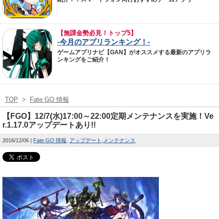
【無課金勢必見！トップ5】
-今月のアプリランキング！-
ゲームアプリナビ【GAN】がオススメする最新のアプリラ
ンキングをご紹介！
TOP
>
Fate GO 情報
【FGO】12/7(水)17:00～22:00定期メンテナンスを実施！Ve
r.1.17.0アップデートあり!!
2016/12/06
Fate GO 情報
アップデート
メンテナンス