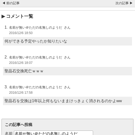
◀ 前の記事
次の記事 ▶
コメント一覧
名前が無い＠ただの名無しのようだ
2016/12/6 18:50
何ができる予定やったか知りたいな
名前が無い＠ただの名無しのようだ
2016/12/6 18:07
聖晶石交換死亡ｗｗｗ
名前が無い＠ただの名無しのようだ
2016/12/6 17:58
聖晶石を交換は1年以上何もないままけっきょく消されるのかよww
この記事へ投稿
名前