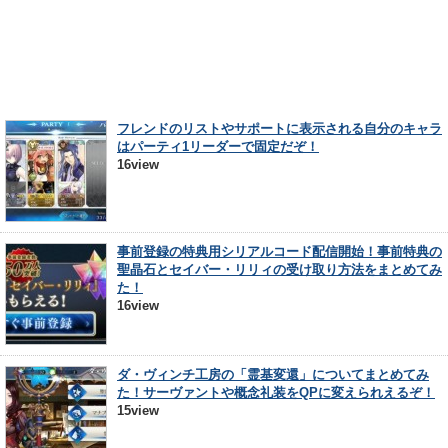
フレンドのリストやサポートに表示される自分のキャラ
はパーティ1リーダーで固定だぞ！
16view
事前登録の特典用シリアルコード配信開始！事前特典の
聖晶石とセイバー・リリィの受け取り方法をまとめてみ
た！
16view
ダ・ヴィンチ工房の「霊基変還」についてまとめてみ
た！サーヴァントや概念礼装をQPに変えられえるぞ！
15view