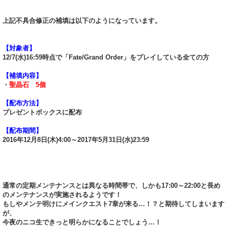
上記不具合修正の補填は以下のようになっています。
【対象者】
12/7(水)16:59時点で「Fate/Grand Order」をプレイしている全ての方
【補填内容】
・
聖晶石 5個
【配布方法】
プレゼントボックスに配布
【配布期間】
2016年12月8日(木)4:00～2017年5月31日(水)23:59
通常の定期メンテナンスとは異なる時間帯で、しかも17:00～22:00と長め
のメンテナンスが実施されるようです！
もしやメンテ明けにメインクエスト7章が来る…！？と期待してしまいます
が、
今夜のニコ生できっと明らかになることでしょう…！