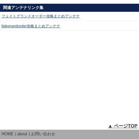
関連アンテナリンク集
フェイトグランドオーダー攻略まとめアンテナ
fategrandorder攻略まとめアンテナ
▲ ページTOP
HOME
about
お問い合わせ