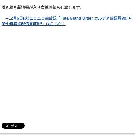
引き続き新情報が入り次第お知らせ致します。
⇒
12月6日(火)ニコニコ生放送「Fate/Grand Order カルデア放送局Vol.4
第七特異点配信直前SP」はこちら！