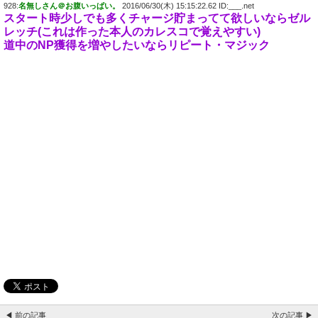
928:
名無しさん＠お腹いっぱい。
2016/06/30(木) 15:15:22.62 ID:___.net
スタート時少しでも多くチャージ貯まってて欲しいならゼル
レッチ(これは作った本人のカレスコで覚えやすい)
道中のNP獲得を増やしたいならリピート・マジック
◀ 前の記事
次の記事 ▶