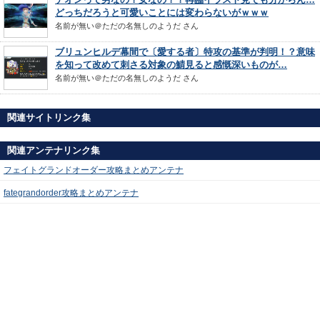
どっちだろうと可愛いことには変わらないがｗｗｗ
名前が無い＠ただの名無しのようだ
さん
ブリュンヒルデ幕間で〔愛する者〕特攻の基準が判明！？意味
を知って改めて刺さる対象の鯖見ると感慨深いものが…
名前が無い＠ただの名無しのようだ
さん
関連サイトリンク集
関連アンテナリンク集
フェイトグランドオーダー攻略まとめアンテナ
fategrandorder攻略まとめアンテナ