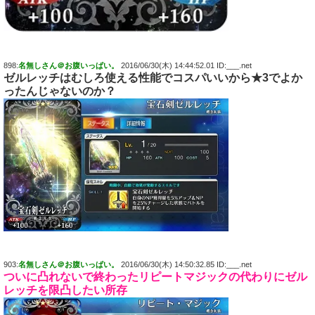
898:
名無しさん＠お腹いっぱい。
2016/06/30(木) 14:44:52.01 ID:___.net
ゼルレッチはむしろ使える性能でコスパいいから★3でよか
ったんじゃないのか？
903:
名無しさん＠お腹いっぱい。
2016/06/30(木) 14:50:32.85 ID:___.net
ついに凸れないで終わったリピートマジックの代わりにゼル
レッチを限凸したい所存