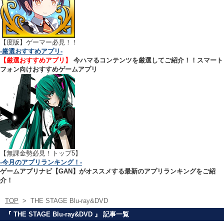
【
度版】ゲーマー必見！！
-厳選おすすめアプリ-
【厳選おすすめアプリ】
今ハマるコンテンツを厳選してご紹介！！スマート
フォン向けおすすめゲームアプリ
【無課金勢必見！トップ5】
-今月のアプリランキング！-
ゲームアプリナビ【GAN】がオススメする最新のアプリランキングをご紹
介！
TOP
>
THE STAGE Blu-ray&DVD
『 THE STAGE Blu-ray&DVD 』 記事一覧