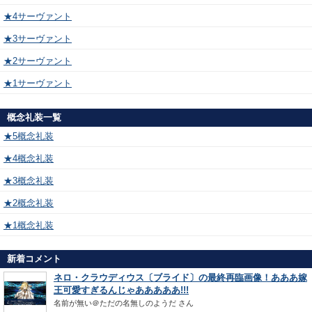
★4サーヴァント
★3サーヴァント
★2サーヴァント
★1サーヴァント
概念礼装一覧
★5概念礼装
★4概念礼装
★3概念礼装
★2概念礼装
★1概念礼装
新着コメント
ネロ・クラウディウス〔ブライド〕の最終再臨画像！あああ嫁
王可愛すぎるんじゃあああああ!!!
名前が無い＠ただの名無しのようだ
さん