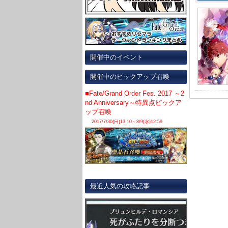
開催中のイベント
開催中のピックアップ召喚
■Fate/Grand Order Fes. 2017 ～2
nd Anniversary～特異点ピックア
ップ召喚
2017/7/30(日)13:10～8/9(水)12:59
最近人気の攻略記事