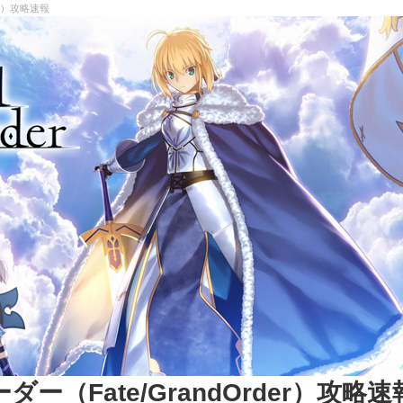
er）攻略速報
（Fate/GrandOrder）攻略速