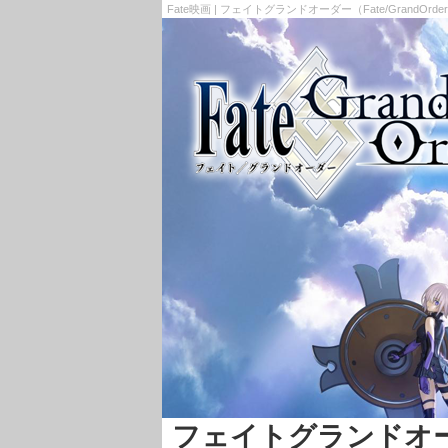
Fate映画 | フェイトグランドオーダー（Fate/GrandOrd
フェイトグランドオーダー