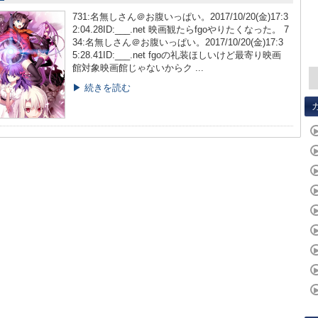
731:名無しさん＠お腹いっぱい。2017/10/20(金)17:3
2:04.28ID:___.net 映画観たらfgoやりたくなった。 7
34:名無しさん＠お腹いっぱい。2017/10/20(金)17:3
5:28.41ID:___.net fgoの礼装ほしいけど最寄り映画
館対象映画館じゃないからク ...
▶ 続きを読む