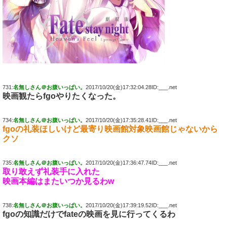
731:
名無しさん＠お腹いっぱい。
2017/10/20(金)17:32:04.28ID:___.net
映画観たらfgoやりたくなった。
734:
名無しさん＠お腹いっぱい。
2017/10/20(金)17:35:28.41ID:___.net
fgoの礼装ほしいけど最寄り映画館対象映画館じゃないから
クソ
735:
名無しさん＠お腹いっぱい。
2017/10/20(金)17:36:47.74ID:___.net
取り敢えず礼装手に入れた
映画本編はまたいつか見るわw
738:
名無しさん＠お腹いっぱい。
2017/10/20(金)17:39:19.52ID:___.net
fgoの知識だけでfateの映画を見に行ってくるわ