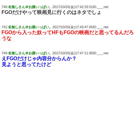
740:
名無しさん＠お腹いっぱい。
2017/10/20(金)17:42:33.51ID:___.net
FGOだけやって映画見に行くのはネタでしょ
741:
名無しさん＠お腹いっぱい。
2017/10/20(金)17:43:47.65ID:___.net
FGOから入った奴ってHFもFGOの映画だと思ってるんだろ
うな
744:
名無しさん＠お腹いっぱい。
2017/10/20(金)17:47:11.85ID:___.net
えFGOだけじゃ内容分からんか？
見ようと思ってたけど