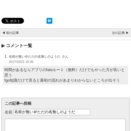
◀ 前の記事
次の記事 ▶
コメント一覧
名前が無い＠ただの名無しのようだ
2017/10/21 15:36
時間があるならアプリのfateルート（無料）だけでもやった方が良いと
思う
fgo知識だけで見ると最初の流れがあまりわからないところが出そう
この記事へ投稿
名前