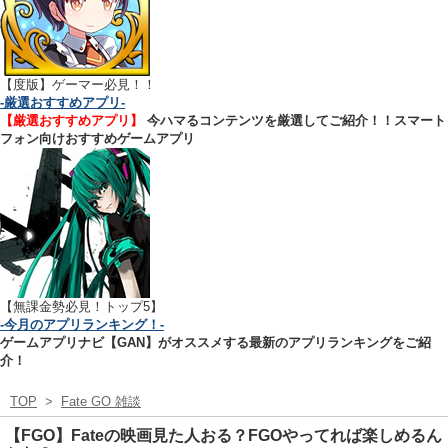
【
度版】ゲーマー必見！！
-厳選おすすめアプリ-
【厳選おすすめアプリ】
今ハマるコンテンツを厳選してご紹介！！スマート
フォン向けおすすめゲームアプリ
【無課金勢必見！トップ5】
-今月のアプリランキング！-
ゲームアプリナビ【GAN】がオススメする最新のアプリランキングをご紹
介！
TOP
>
Fate GO 雑談
【FGO】Fateの映画見た人おる？FGOやってれば楽しめるん