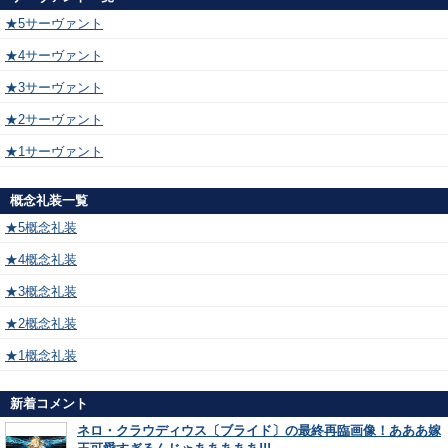
★5サーヴァント
★4サーヴァント
★3サーヴァント
★2サーヴァント
★1サーヴァント
概念礼装一覧
★5概念礼装
★4概念礼装
★3概念礼装
★2概念礼装
★1概念礼装
新着コメント
ネロ・クラウディウス〔ブライド〕の最終再臨画像！あああ嫁