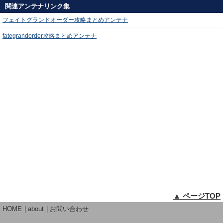
関連アンテナリンク集
フェイトグランドオーダー攻略まとめアンテナ
fategrandorder攻略まとめアンテナ
▲ ページTOP
HOME
about
お問い合わせ