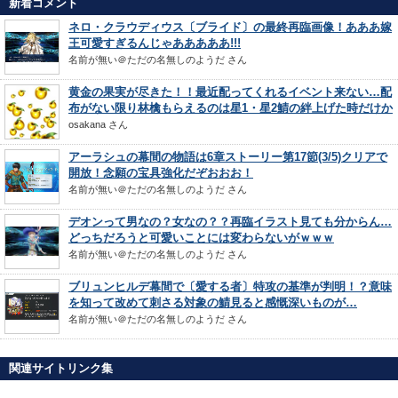
新着コメント
ネロ・クラウディウス〔ブライド〕の最終再臨画像！あああ嫁
王可愛すぎるんじゃあああああ!!!
名前が無い＠ただの名無しのようだ
さん
黄金の果実が尽きた！！最近配ってくれるイベント来ない…配
布がない限り林檎もらえるのは星1・星2鯖の絆上げた時だけか
osakana
さん
アーラシュの幕間の物語は6章ストーリー第17節(3/5)クリアで
開放！念願の宝具強化だぞおおお！
名前が無い＠ただの名無しのようだ
さん
デオンって男なの？女なの？？再臨イラスト見ても分からん…
どっちだろうと可愛いことには変わらないがｗｗｗ
名前が無い＠ただの名無しのようだ
さん
ブリュンヒルデ幕間で〔愛する者〕特攻の基準が判明！？意味
を知って改めて刺さる対象の鯖見ると感慨深いものが…
名前が無い＠ただの名無しのようだ
さん
関連サイトリンク集