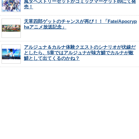
風タペストリーセットがコミックマーケット89にて発
売！
天草四郎ゲットのチャンスが再び！！「Fate/Apocryp
haアニメ放送記念」
アルジュナ＆カルナ体験クエストのシナリオが伏線だ
としたら、5章ではアルジュナが味方鯖でカルナが敵
鯖として出てくるのかね？