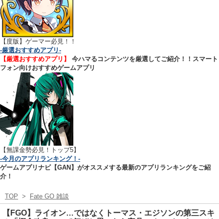
【
度版】ゲーマー必見！！
-厳選おすすめアプリ-
【厳選おすすめアプリ】
今ハマるコンテンツを厳選してご紹介！！スマート
フォン向けおすすめゲームアプリ
【無課金勢必見！トップ5】
-今月のアプリランキング！-
ゲームアプリナビ【GAN】がオススメする最新のアプリランキングをご紹
介！
TOP
>
Fate GO 雑談
【FGO】ライオン…ではなくトーマス・エジソンの第三スキ