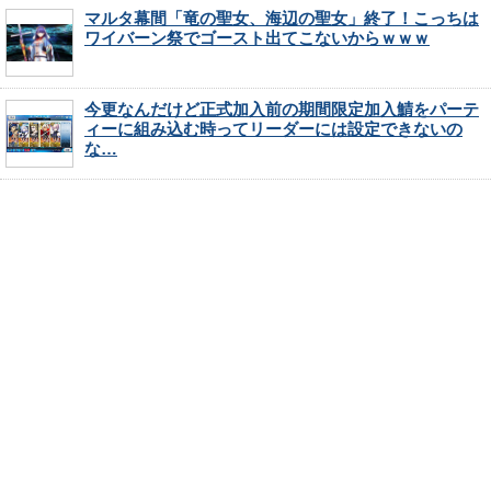
マルタ幕間「竜の聖女、海辺の聖女」終了！こっちは
ワイバーン祭でゴースト出てこないからｗｗｗ
今更なんだけど正式加入前の期間限定加入鯖をパーテ
ィーに組み込む時ってリーダーには設定できないの
な…