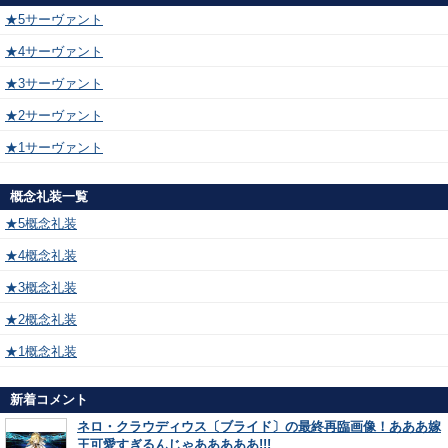
★5サーヴァント
★4サーヴァント
★3サーヴァント
★2サーヴァント
★1サーヴァント
概念礼装一覧
★5概念礼装
★4概念礼装
★3概念礼装
★2概念礼装
★1概念礼装
新着コメント
ネロ・クラウディウス〔ブライド〕の最終再臨画像！あああ嫁
王可愛すぎるんじゃあああああ!!!