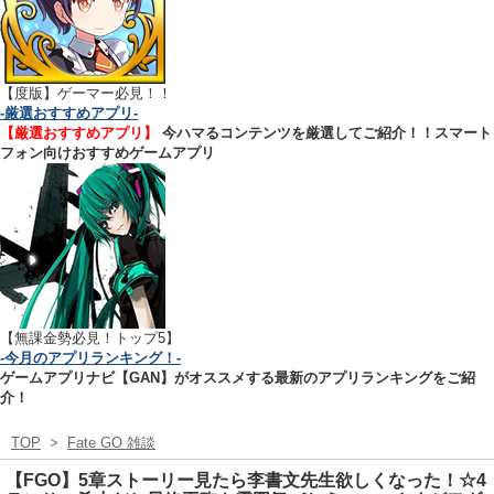
【
度版】ゲーマー必見！！
-厳選おすすめアプリ-
【厳選おすすめアプリ】
今ハマるコンテンツを厳選してご紹介！！スマート
フォン向けおすすめゲームアプリ
【無課金勢必見！トップ5】
-今月のアプリランキング！-
ゲームアプリナビ【GAN】がオススメする最新のアプリランキングをご紹
介！
TOP
>
Fate GO 雑談
【FGO】5章ストーリー見たら李書文先生欲しくなった！☆4