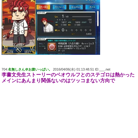
704:
名無しさん＠お腹いっぱい。
2016/04/06(水) 01:13:48.51 ID:___.net
李書文先生ストーリーのベオウルフとのステゴロは熱かった
メインにあんまり関係ないのはツッコまない方向で