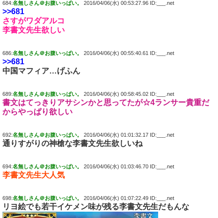
684:
名無しさん＠お腹いっぱい。
2016/04/06(水) 00:53:27.96 ID:___.net
>>681
さすがワダアルコ
李書文先生欲しい
686:
名無しさん＠お腹いっぱい。
2016/04/06(水) 00:55:40.61 ID:___.net
>>681
中国マフィア…げふん
689:
名無しさん＠お腹いっぱい。
2016/04/06(水) 00:58:45.02 ID:___.net
書文はてっきりアサシンかと思ってたが☆4ランサー貴重だ
からやっぱり欲しい
692:
名無しさん＠お腹いっぱい。
2016/04/06(水) 01:01:32.17 ID:___.net
通りすがりの神槍な李書文先生欲しいね
694:
名無しさん＠お腹いっぱい。
2016/04/06(水) 01:03:46.70 ID:___.net
李書文先生大人気
698:
名無しさん＠お腹いっぱい。
2016/04/06(水) 01:07:22.49 ID:___.net
リヨ絵でも若干イケメン味が残る李書文先生だもんな