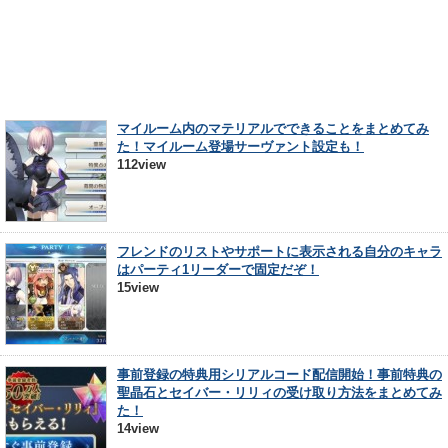
マイルーム内のマテリアルでできることをまとめてみ
た！マイルーム登場サーヴァント設定も！
112view
フレンドのリストやサポートに表示される自分のキャラ
はパーティ1リーダーで固定だぞ！
15view
事前登録の特典用シリアルコード配信開始！事前特典の
聖晶石とセイバー・リリィの受け取り方法をまとめてみ
た！
14view