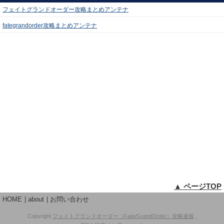
フェイトグランドオーダー攻略まとめアンテナ
fategrandorder攻略まとめアンテナ
▲ ページTOP
HOME
about
お問い合わせ
Copyright
フェイトグランドオーダー（Fate/GrandOrder）攻略速報
,