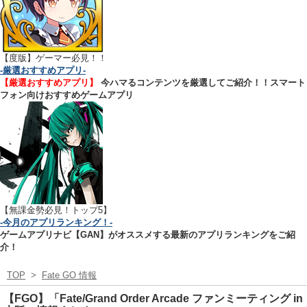
【
度版】ゲーマー必見！！
-厳選おすすめアプリ-
【厳選おすすめアプリ】
今ハマるコンテンツを厳選してご紹介！！スマート
フォン向けおすすめゲームアプリ
【無課金勢必見！トップ5】
-今月のアプリランキング！-
ゲームアプリナビ【GAN】がオススメする最新のアプリランキングをご紹
介！
TOP
>
Fate GO 情報
【FGO】「Fate/Grand Order Arcade ファンミーティング in