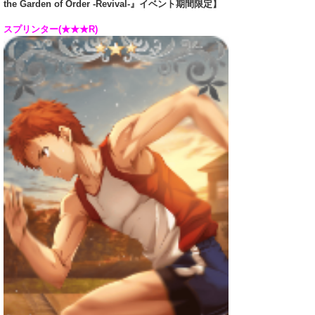
the Garden of Order -Revival-』イベント期間限定】
スプリンター(★★★R)