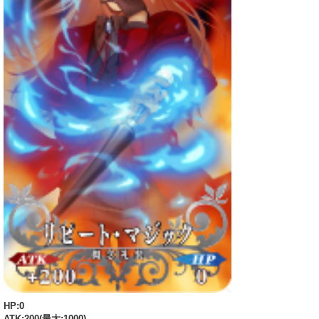
HP:0
ATK:200(最大:1000)