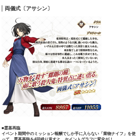
両儀式〔アサシン〕
■霊基再臨
イベント期間中のミッション報酬でしか手に入らない「業物ナイフ」を使
って、霊基再臨を4回繰り返すと、セイントグラフに変化が！