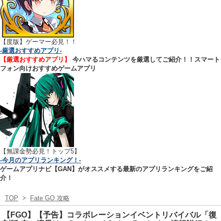
【
度版】ゲーマー必見！！
-厳選おすすめアプリ-
【厳選おすすめアプリ】
今ハマるコンテンツを厳選してご紹介！！スマート
フォン向けおすすめゲームアプリ
【無課金勢必見！トップ5】
-今月のアプリランキング！-
ゲームアプリナビ【GAN】がオススメする最新のアプリランキングをご紹
介！
TOP
>
Fate GO 攻略
【FGO】【予告】コラボレーションイベントリバイバル「復