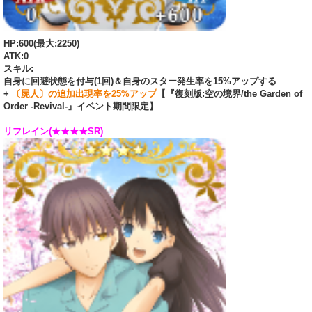
HP:600(最大:2250)
ATK:0
スキル:
自身に回避状態を付与(1回)＆自身のスター発生率を15%アップする
+
〔屍人〕の追加出現率を25%アップ
【『復刻版:空の境界/the Garden of
Order -Revival-』イベント期間限定】
リフレイン(★★★★SR)