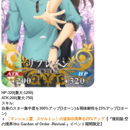
HP:320(最大:1200)
ATK:200(最大:750)
スキル:
自身のスター集中度を300%アップ(3ターン)＆弱体耐性を15%アップ(3ター
ン)
＋
〔マンション霊、スケルトン〕の追加出現率を25%アップ
【『復刻版:空
の境界/the Garden of Order -Revival-』イベント期間限定】