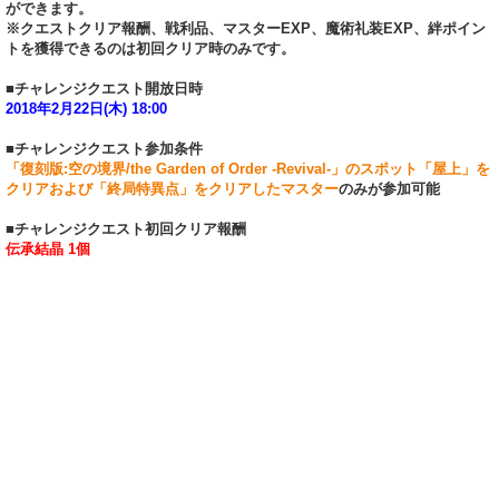
ができます。
※クエストクリア報酬、戦利品、マスターEXP、魔術礼装EXP、絆ポイン
トを獲得できるのは初回クリア時のみです。
■チャレンジクエスト開放日時
2018年2月22日(木) 18:00
■チャレンジクエスト参加条件
「復刻版:空の境界/the Garden of Order -Revival-」のスポット「屋上」を
クリアおよび「終局特異点」をクリアしたマスター
のみが参加可能
■チャレンジクエスト初回クリア報酬
伝承結晶 1個