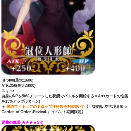
HP:400(最大:1600)
ATK:250(最大:1000)
スキル:
自身のNPを50%チャージした状態でバトルを開始する＆Artsカードの性能
を15%アップ(3ターン)
＋
黒猫フィギュアのドロップ獲得数を1個増やす
【『復刻版:空の境界/the
Garden of Order -Revival-』イベント期間限定】
歪曲の魔眼(★★★★SR)