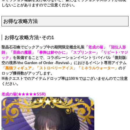
しないことがありますのでご注意ください。
お得な攻略方法
お得な攻略方法･その1
聖晶石召喚でピックアップ中の期間限定概念礼装
「老成の翁」「冠位人形
師」「歪曲の魔眼」「拳舞は鮮やかに」「スプリンター」「リピート･マジ
ック」
を装備することで、コラボレーションイベントリバイバル「復刻版:
空の境界/the Garden of Order -Revival-」におけるイベント専用アイテム
「黒猫フィギュア」「ストロベリーアイス」「ミネラルウォーター」
のド
ロップ獲得数がアップします。
※各クエストでのアイテムドロップ率は100％ではございませんのでご注意
ください。
老成の翁(★★★★★SSR)