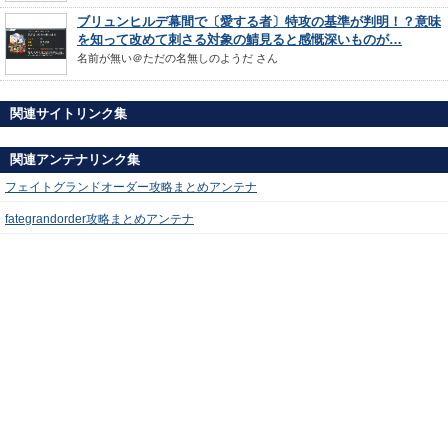
ブリュンヒルデ幕間で〔愛する者〕特攻の基準が判明！？意味
を知って改めて刺さる対象の鯖見ると感慨深いものが…
名前が無い＠ただの名無しのようだ
さん
関連サイトリンク集
関連アンテナリンク集
フェイトグランドオーダー攻略まとめアンテナ
fategrandorder攻略まとめアンテナ