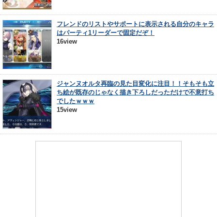
フレンドのリストやサポートに表示される自分のキャラ
はパーティ1リーダーで固定だぞ！
16view
ジャンヌオルタ再臨の見た目変化に注目！！そもそも立
ち絵が既存のじゃなく描き下ろしだっただけで不意打ち
でしたｗｗｗ
15view