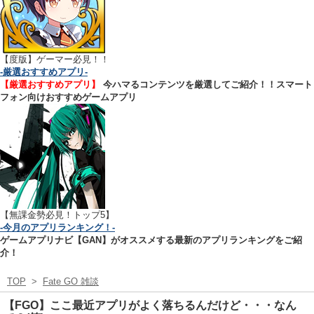
【
度版】ゲーマー必見！！
-厳選おすすめアプリ-
【厳選おすすめアプリ】
今ハマるコンテンツを厳選してご紹介！！スマート
フォン向けおすすめゲームアプリ
【無課金勢必見！トップ5】
-今月のアプリランキング！-
ゲームアプリナビ【GAN】がオススメする最新のアプリランキングをご紹
介！
TOP
>
Fate GO 雑談
【FGO】ここ最近アプリがよく落ちるんだけど・・・なん