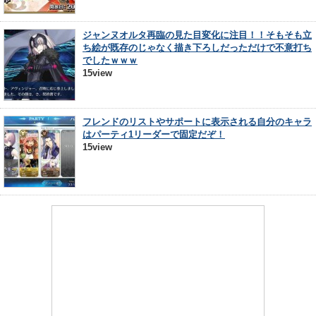
ジャンヌオルタ再臨の見た目変化に注目！！そもそも立
ち絵が既存のじゃなく描き下ろしだっただけで不意打ち
でしたｗｗｗ
15view
フレンドのリストやサポートに表示される自分のキャラ
はパーティ1リーダーで固定だぞ！
15view