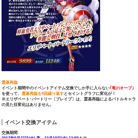
霊基再臨
イベント期間中のイベントアイテム交換でしか手に入らない
｢竜のオーブ｣
を使って、
霊基再臨を4回繰り返す
とセイントグラフに変化が！
※エリザベート･バートリー〔ブレイブ〕は、霊基再臨によるバトルキャラ
の見た目変化はありません。
イベント交換アイテム
交換期間