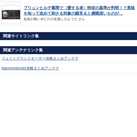
ブリュンヒルデ幕間で〔愛する者〕特攻の基準が判明！？意味
を知って改めて刺さる対象の鯖見ると感慨深いものが…
名前が無い＠ただの名無しのようだ
さん
関連サイトリンク集
関連アンテナリンク集
フェイトグランドオーダー攻略まとめアンテナ
fategrandorder攻略まとめアンテナ