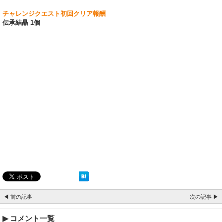
チャレンジクエスト初回クリア報酬
伝承結晶 1個
◀ 前の記事
次の記事 ▶
コメント一覧