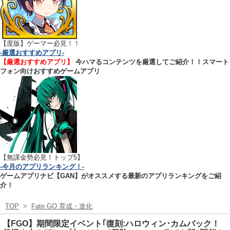
【
度版】ゲーマー必見！！
-厳選おすすめアプリ-
【厳選おすすめアプリ】
今ハマるコンテンツを厳選してご紹介！！スマート
フォン向けおすすめゲームアプリ
【無課金勢必見！トップ5】
-今月のアプリランキング！-
ゲームアプリナビ【GAN】がオススメする最新のアプリランキングをご紹
介！
TOP
>
Fate GO 育成・進化
【FGO】期間限定イベント｢復刻:ハロウィン･カムバック！