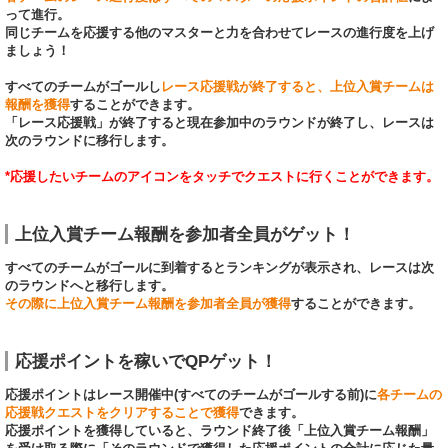
って進行。
同じチームを応援する他のマスターと力を合わせてレースの進行度を上げ
ましょう！
すべてのチームがゴールし
レース応援戦が終了すると、上位入賞チームは
報酬を獲得
することができます。
「レース応援戦」が終了すると現在参加中のラウンドが終了し、レースは
次のラウンドに移行します。
*応援したいチームのアイコンをタッチでクエストに行くことができます。
上位入賞チーム報酬を参加者全員がゲット！
すべてのチームがゴールに到着するとランキングが表示され、レースは次
のラウンドへと移行します。
その際に上位入賞チーム報酬を参加者全員が獲得
することができます。
応援ポイントを稼いでQPゲット！
応援ポイントはレース開催中(すべてのチームがゴールする前)に
各チームの
応援戦クエストをクリアすることで獲得
できます。
応援ポイントを獲得していると、ラウンド終了後「上位入賞チーム報酬」