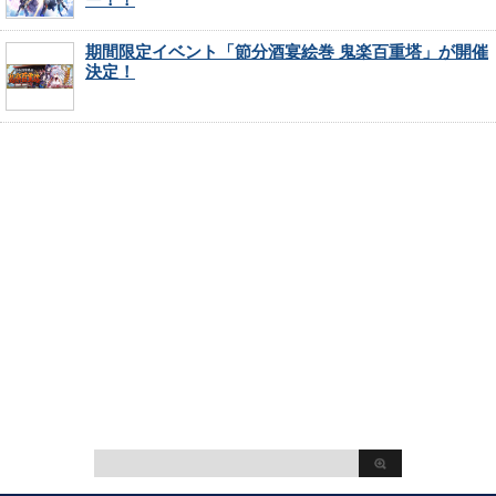
期間限定イベント「節分酒宴絵巻 鬼楽百重塔」が開催
決定！