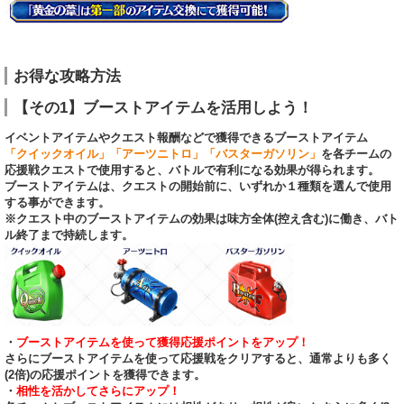
お得な攻略方法
【その1】ブーストアイテムを活用しよう！
イベントアイテムやクエスト報酬などで獲得できるブーストアイテム
「クイックオイル」「アーツニトロ」「バスターガソリン」
を各チームの
応援戦クエストで使用すると、バトルで有利になる効果が得られます。
ブーストアイテムは、クエストの開始前に、いずれか１種類を選んで使用
する事ができます。
※クエスト中のブーストアイテムの効果は味方全体(控え含む)に働き、バト
ル終了まで持続します。
・
ブーストアイテムを使って獲得応援ポイントをアップ！
さらにブーストアイテムを使って応援戦をクリアすると、通常よりも多く
(2倍)の応援ポイントを獲得できます。
・
相性を活かしてさらにアップ！