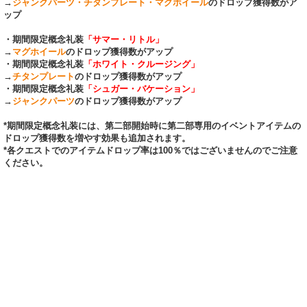
→
ジャンクパーツ・チタンプレート・マグホイール
のドロップ獲得数がア
ップ
・期間限定概念礼装
「サマー・リトル」
→
マグホイール
のドロップ獲得数がアップ
・期間限定概念礼装
「ホワイト・クルージング」
→
チタンプレート
のドロップ獲得数がアップ
・期間限定概念礼装
「シュガー・バケーション」
→
ジャンクパーツ
のドロップ獲得数がアップ
*期間限定概念礼装には、第二部開始時に第二部専用のイベントアイテムの
ドロップ獲得数を増やす効果も追加されます。
*各クエストでのアイテムドロップ率は100％ではございませんのでご注意
ください。