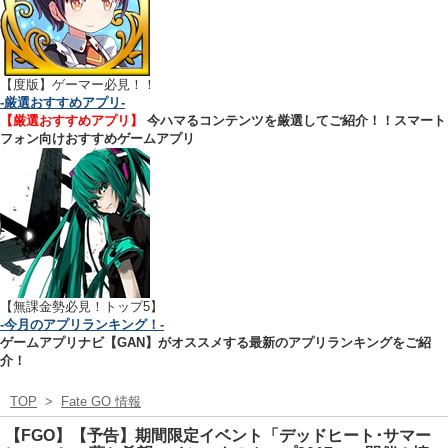
【
度版】ゲーマー必見！！
-厳選おすすめアプリ-
【厳選おすすめアプリ】
今ハマるコンテンツを厳選してご紹介！！スマート
フォン向けおすすめゲームアプリ
【無課金勢必見！トップ5】
-今月のアプリランキング！-
ゲームアプリナビ【GAN】がオススメする最新のアプリランキングをご紹
介！
TOP
>
Fate GO 情報
【FGO】【予告】期間限定イベント「デッドヒート･サマー