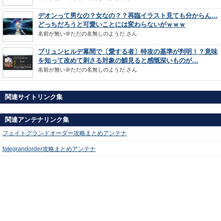
デオンって男なの？女なの？？再臨イラスト見ても分からん…
どっちだろうと可愛いことには変わらないがｗｗｗ
名前が無い＠ただの名無しのようだ
さん
ブリュンヒルデ幕間で〔愛する者〕特攻の基準が判明！？意味
を知って改めて刺さる対象の鯖見ると感慨深いものが…
名前が無い＠ただの名無しのようだ
さん
関連サイトリンク集
関連アンテナリンク集
フェイトグランドオーダー攻略まとめアンテナ
fategrandorder攻略まとめアンテナ