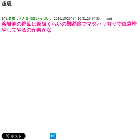
超級
145:
名無しさん＠お腹いっぱい。
2016/10/28(金) 16:31:28.74 ID:___.net
溶岩洞の周回は超級くらいの難易度でマタハリ有りで銀袋増
やしてやるのが楽かな