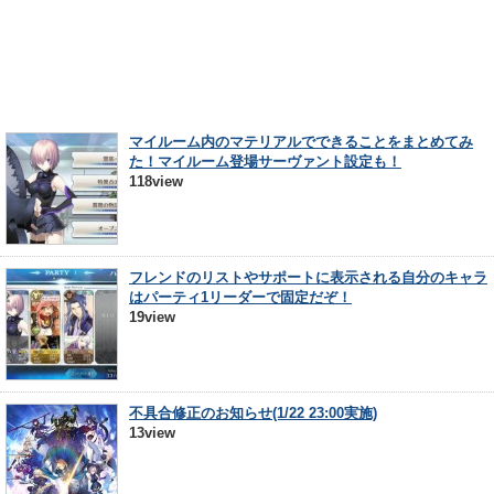
マイルーム内のマテリアルでできることをまとめてみ
た！マイルーム登場サーヴァント設定も！
118view
フレンドのリストやサポートに表示される自分のキャラ
はパーティ1リーダーで固定だぞ！
19view
不具合修正のお知らせ(1/22 23:00実施)
13view