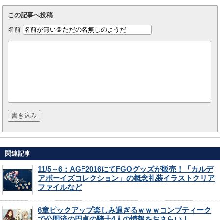
この記事へ投稿
名前
関連記事
11/5～6：AGF2016にてFGOグッズが販売！「カルデ
アボーイズコレクション」の概念礼装イラストクリア
ファイルなど
6章ピックアップ楽しみ過ぎるｗｗｗコンプティーク
で公開済の円卓の騎士4人の情報をおさらい！