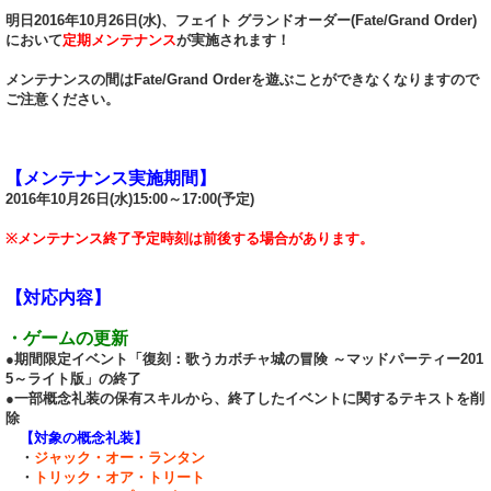
明日2016年10月26日(水)、フェイト グランドオーダー(Fate/Grand Order)
において
定期メンテナンス
が実施されます！
メンテナンスの間はFate/Grand Orderを遊ぶことができなくなりますので
ご注意ください。
【メンテナンス実施期間】
2016年10月26日(水)15:00～17:00(予定)
※メンテナンス終了予定時刻は前後する場合があります。
【対応内容】
・ゲームの更新
●期間限定イベント「復刻：歌うカボチャ城の冒険 ～マッドパーティー201
5～ライト版」の終了
●一部概念礼装の保有スキルから、終了したイベントに関するテキストを削
除
【対象の概念礼装】
・
ジャック・オー・ランタン
・
トリック・オア・トリート