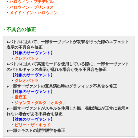
・
ハロウィン・プチデビル
・
ハロウィン・プリンセス
・
メイド・イン・ハロウィン
・不具合の修正
●バトルにおいて、一部サーヴァントが攻撃を行った際のエフェクト
表示の不具合を修正
【対象のサーヴァント】
・
クレオパトラ
●バトルにおいて高速モードを使用している際に、一部サーヴァント
のバトルキャラの表示が乱れる場合がある不具合を修正
【対象のサーヴァント】
・
クレオパトラ
●一部サーヴァントの宝具演出時のグラフィック不具合を修正
【対象のサーヴァント】
・
巌窟王
・
ジャンヌ・ダルク〔オルタ〕
●一部サーヴァントがスキルを使用した際、発動演出が正常に表示さ
れない場合がある不具合を修正
【対象のサーヴァント】
・
ビリー・ザ・キッド
●一部テキストの誤字脱字を修正