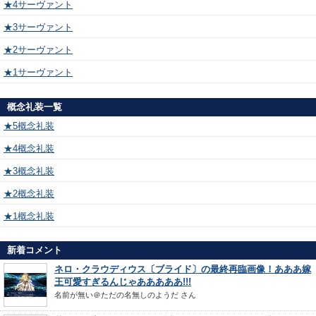
★4サーヴァント
★3サーヴァント
★2サーヴァント
★1サーヴァント
概念礼装一覧
★5概念礼装
★4概念礼装
★3概念礼装
★2概念礼装
★1概念礼装
新着コメント
ネロ・クラウディウス〔ブライド〕の最終再臨画像！あああ嫁
王可愛すぎるんじゃあああああ!!!
名前が無い＠ただの名無しのようだ
さん