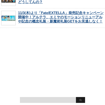
どうしてんの？
11/3(木)より「Fate/EXTELLA」発売記念キャンペーン
開催中！アルテラ、エミヤのモーションリニューアル
や記念の概念礼装・新魔術礼装GETをお見逃しなく！