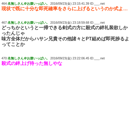
464:
名無しさん＠お腹いっぱい。
2016/09/23(金) 23:15:41.39 ID:___.net
現状で既に十分な即死確率をさらに上げるというのか式よ…
467:
名無しさん＠お腹いっぱい。
2016/09/23(金) 23:18:59.68 ID:___.net
どっちかというと一掃できる剣式の方に殺式の絆礼装欲しか
ったんじゃ
味方全体だからハサン兄貴その他諸々とPT組めば即死捗るよ
ってことか
470:
名無しさん＠お腹いっぱい。
2016/09/23(金) 23:22:06.45 ID:___.net
殺式の絆上げ待った無しやな