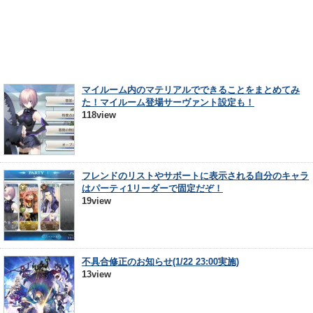
マイルーム内のマテリアルでできることをまとめてみ
た！マイルーム登場サーヴァント設定も！
118view
フレンドのリストやサポートに表示される自分のキャラ
はパーティ1リーダーで固定だぞ！
19view
不具合修正のお知らせ(1/22 23:00実施)
13view