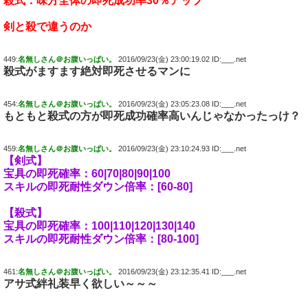
殺式：味方全体の即死成功率30％アップ
剣と殺で違うのか
449:
名無しさん＠お腹いっぱい。
2016/09/23(金) 23:00:19.02 ID:___.net
殺式がますます絶対即死させるマンに
454:
名無しさん＠お腹いっぱい。
2016/09/23(金) 23:05:23.08 ID:___.net
もともと殺式の方が即死成功確率高いんじゃなかったっけ？
459:
名無しさん＠お腹いっぱい。
2016/09/23(金) 23:10:24.93 ID:___.net
【剣式】
宝具の即死確率：60|70|80|90|100
スキルの即死耐性ダウン倍率：[60-80]
【殺式】
宝具の即死確率：100|110|120|130|140
スキルの即死耐性ダウン倍率：[80-100]
461:
名無しさん＠お腹いっぱい。
2016/09/23(金) 23:12:35.41 ID:___.net
アサ式絆礼装早く欲しい～～～