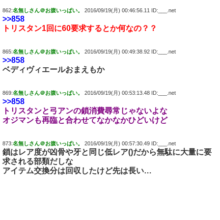
862:
名無しさん＠お腹いっぱい。
2016/09/19(月) 00:46:56.11 ID:___.net
>>858
トリスタン1回に60要求するとか何なの？？
865:
名無しさん＠お腹いっぱい。
2016/09/19(月) 00:49:38.92 ID:___.net
>>858
ベディヴィエールおまえもか
869:
名無しさん＠お腹いっぱい。
2016/09/19(月) 00:53:13.48 ID:___.net
>>858
トリスタンと弓アンの鎖消費尋常じゃないよな
オジマンも再臨と合わせてなかなかひどいけど
873:
名無しさん＠お腹いっぱい。
2016/09/19(月) 00:57:30.49 ID:___.net
鎖はレア度が凶骨や牙と同じ低レア()だから無駄に大量に要
求される部類だしな
アイテム交換分は回収したけど先は長い…