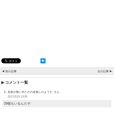
◀ 前の記事
次の記事 ▶
コメント一覧
名前が無い＠ただの名無しのようだ
2017/2/10 13:55
29個もいるんだぞ