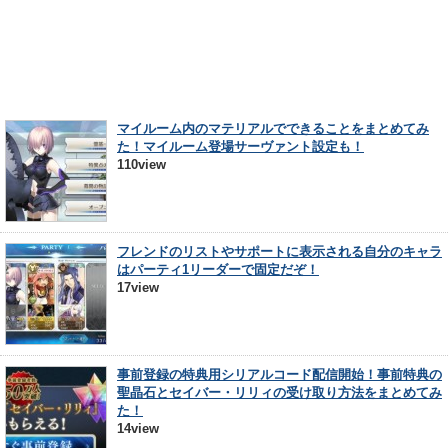
マイルーム内のマテリアルでできることをまとめてみ
た！マイルーム登場サーヴァント設定も！
110view
フレンドのリストやサポートに表示される自分のキャラ
はパーティ1リーダーで固定だぞ！
17view
事前登録の特典用シリアルコード配信開始！事前特典の
聖晶石とセイバー・リリィの受け取り方法をまとめてみ
た！
14view