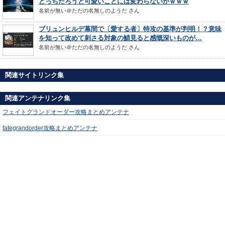
どっちだろうと可愛いことには変わらないがｗｗｗ
名前が無い＠ただの名無しのようだ
さん
ブリュンヒルデ幕間で〔愛する者〕特攻の基準が判明！？意味
を知って改めて刺さる対象の鯖見ると感慨深いものが…
名前が無い＠ただの名無しのようだ
さん
関連サイトリンク集
関連アンテナリンク集
フェイトグランドオーダー攻略まとめアンテナ
fategrandorder攻略まとめアンテナ