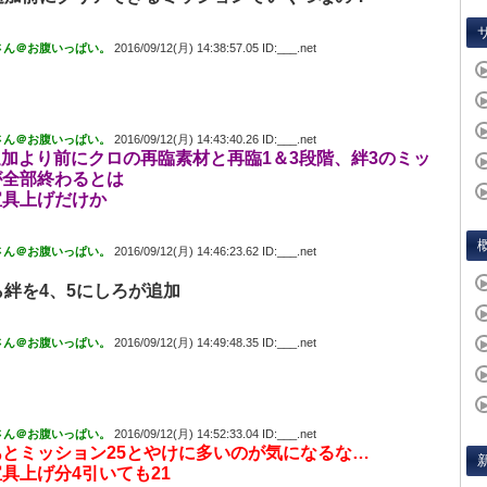
さん＠お腹いっぱい。
2016/09/12(月) 14:38:57.05 ID:___.net
さん＠お腹いっぱい。
2016/09/12(月) 14:43:40.26 ID:___.net
の追加より前にクロの再臨素材と再臨1＆3段階、絆3のミッ
が全部終わるとは
宝具上げだけか
さん＠お腹いっぱい。
2016/09/12(月) 14:46:23.62 ID:___.net
ら絆を4、5にしろが追加
さん＠お腹いっぱい。
2016/09/12(月) 14:49:48.35 ID:___.net
さん＠お腹いっぱい。
2016/09/12(月) 14:52:33.04 ID:___.net
とミッション25とやけに多いのが気になるな…
具上げ分4引いても21