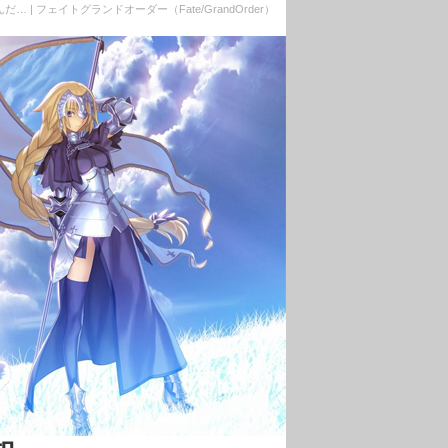
 フェイトグランドオーダー（Fate/GrandOrder）