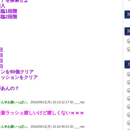
リアを探索せよ
加入
臨1段階
臨2段階
目
目
目
目
ンを90個クリア
ミッションをクリア
があんの？
さん＠お腹いっぱい。
2016/09/12(月) 15:13:12.17 ID:___.net
美遊ラッシュ嬉しいけど嬉しくないｗｗｗ
さん＠お腹いっぱい。
2016/09/12(月) 15:16:49.51 ID:___.net