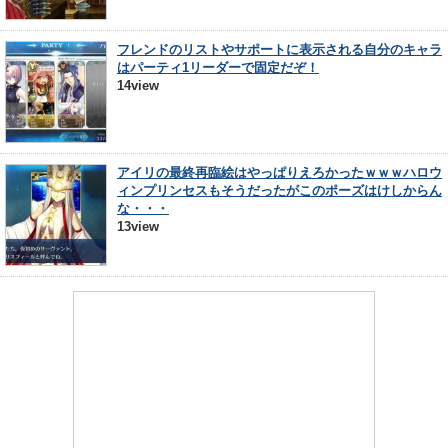
フレンドのリストやサポートに表示される自分のキャラ
はパーティ1リーダーで固定だぞ！
14view
アイリの最終再臨絵はやっぱりえろかったｗｗｗハロウ
ィンプリンセスもそうだったがこのポーズはけしからん
な・・・
13view