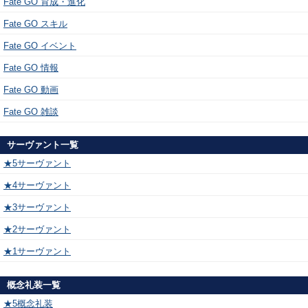
Fate GO 育成・進化
Fate GO スキル
Fate GO イベント
Fate GO 情報
Fate GO 動画
Fate GO 雑談
サーヴァント一覧
★5サーヴァント
★4サーヴァント
★3サーヴァント
★2サーヴァント
★1サーヴァント
概念礼装一覧
★5概念礼装