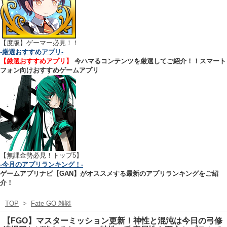
【
度版】ゲーマー必見！！
-厳選おすすめアプリ-
【厳選おすすめアプリ】
今ハマるコンテンツを厳選してご紹介！！スマート
フォン向けおすすめゲームアプリ
【無課金勢必見！トップ5】
-今月のアプリランキング！-
ゲームアプリナビ【GAN】がオススメする最新のアプリランキングをご紹
介！
TOP
>
Fate GO 雑談
【FGO】マスターミッション更新！神性と混沌は今日の弓修