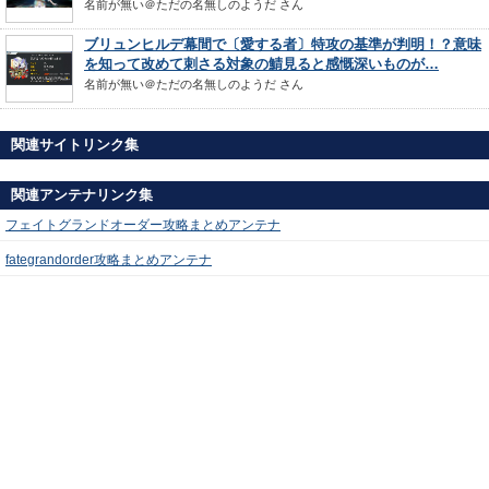
名前が無い＠ただの名無しのようだ
さん
ブリュンヒルデ幕間で〔愛する者〕特攻の基準が判明！？意味
を知って改めて刺さる対象の鯖見ると感慨深いものが…
名前が無い＠ただの名無しのようだ
さん
関連サイトリンク集
関連アンテナリンク集
フェイトグランドオーダー攻略まとめアンテナ
fategrandorder攻略まとめアンテナ