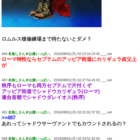
ロムルス槍修練場まで待たないとダメ？
484:
名無しさん＠お腹いっぱい。
2016/08/01(月) 02:23:16.23 ID:___.net
ローマ特性ならセプテムのアッピア街道にカリギュラ叔父上
が
487:
名無しさん＠お腹いっぱい。
2016/08/01(月) 02:27:54.45 ID:___.net
秩序もローマも両方セプテムで片付くぞ
アッピア街道でシャドウカリギュラ(ローマ)
連合首都でシャドウダレイオス(秩序)
491:
名無しさん＠お腹いっぱい。
2016/08/01(月) 02:31:02.37 ID:___.net
>>487
あれってシャドウサーヴァントでもカウントされるの？
494:
名無しさん＠お腹いっぱい。
2016/08/01(月) 02:34:51.92 ID:___.net