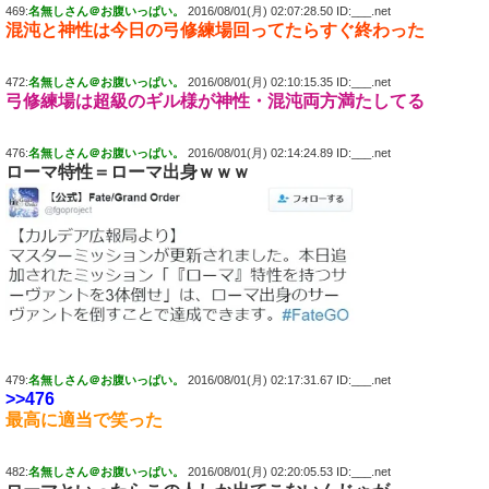
469:
名無しさん＠お腹いっぱい。
2016/08/01(月) 02:07:28.50 ID:___.net
混沌と神性は今日の弓修練場回ってたらすぐ終わった
472:
名無しさん＠お腹いっぱい。
2016/08/01(月) 02:10:15.35 ID:___.net
弓修練場は超級のギル様が神性・混沌両方満たしてる
476:
名無しさん＠お腹いっぱい。
2016/08/01(月) 02:14:24.89 ID:___.net
ローマ特性＝ローマ出身ｗｗｗ
479:
名無しさん＠お腹いっぱい。
2016/08/01(月) 02:17:31.67 ID:___.net
>>476
最高に適当で笑った
482:
名無しさん＠お腹いっぱい。
2016/08/01(月) 02:20:05.53 ID:___.net