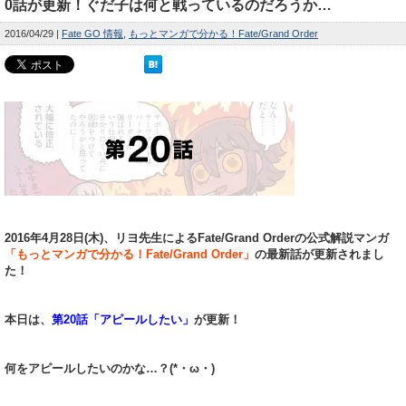
0話が更新！ぐだ子は何と戦っているのだろうか…
2016/04/29
Fate GO 情報
もっとマンガで分かる！Fate/Grand Order
2016年4月28日(木)、リヨ先生によるFate/Grand Orderの公式解説マンガ
「もっとマンガで分かる！Fate/Grand Order」
の最新話が更新されまし
た！
本日は、
第20話「アピールしたい」
が更新！
何をアピールしたいのかな…？(*・ω・)