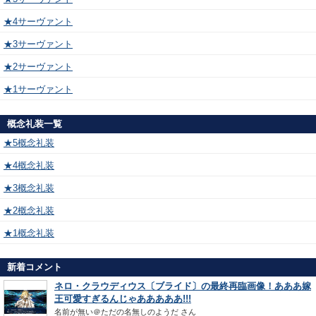
★4サーヴァント
★3サーヴァント
★2サーヴァント
★1サーヴァント
概念礼装一覧
★5概念礼装
★4概念礼装
★3概念礼装
★2概念礼装
★1概念礼装
新着コメント
ネロ・クラウディウス〔ブライド〕の最終再臨画像！あああ嫁
王可愛すぎるんじゃあああああ!!!
名前が無い＠ただの名無しのようだ
さん