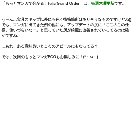
「もっとマンガで分かる！Fate/Grand Order」は、
毎週木曜更新
です。
うーん…宝具スキップ以外にも色々指摘箇所はありそうなものですけどね()
でも、マンガに出てきた例の他にも、アップデートの度に「ここのこの仕
様、使いづらいなー」と思っていた所が綺麗に改善されていってるのは確
かですね。
…あれ、ある意味良いところのアピールにもなってる？
では、次回のもっとマンガFGOもお楽しみに！(*・ω・)