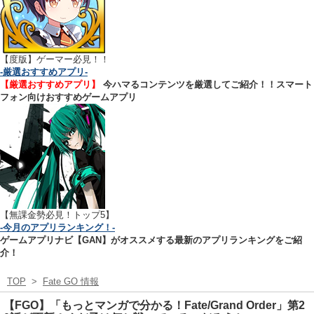
【
度版】ゲーマー必見！！
-厳選おすすめアプリ-
【厳選おすすめアプリ】
今ハマるコンテンツを厳選してご紹介！！スマート
フォン向けおすすめゲームアプリ
【無課金勢必見！トップ5】
-今月のアプリランキング！-
ゲームアプリナビ【GAN】がオススメする最新のアプリランキングをご紹
介！
TOP
>
Fate GO 情報
【FGO】「もっとマンガで分かる！Fate/Grand Order」第2