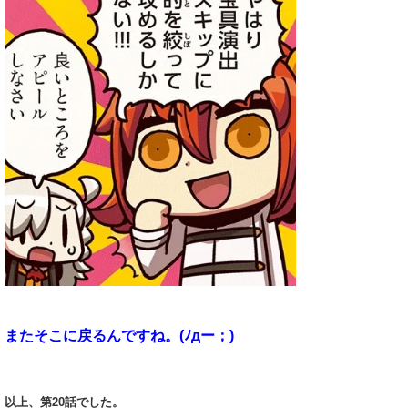
またそこに戻るんですね。(ﾉдー；)
以上、第20話でした。