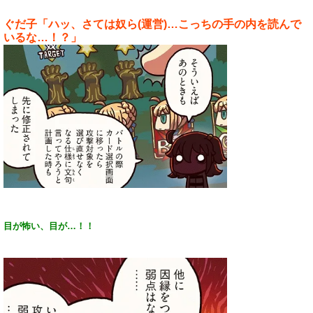
ぐだ子「ハッ、さては奴ら(運営)…こっちの手の内を読んで
いるな…！？」
目が怖い、目が…！！