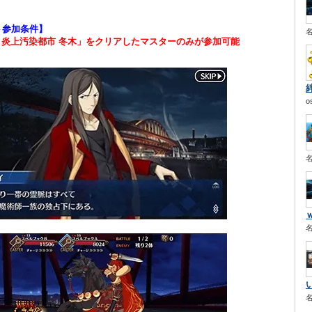
ト参加条件】
 炎上汚染都市 冬木」をクリアしたマスターのみが参加可能
o