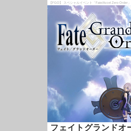
【FGO】 スペシャルイベント「Fate/Accel Zero 
フェイトグランドオーダー