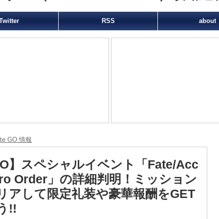
Twitter
RSS
about
ate GO 情報
GO】スペシャルイベント「Fate/Acc
Zero Order」の詳細判明！ミッション
リアして限定礼装や豪華報酬をGET
!!