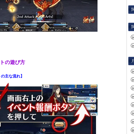
トの遊び方
トの主な流れ】