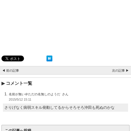
◀ 前の記事
次の記事 ▶
コメント一覧
名前が無い＠ただの名無しのようだ
2015/5/12 15:11
さりげなく病弱スキル発動してるからそろそろ沖田も死ぬのかな
この記事へ投稿