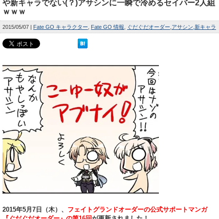
や新キャラでない(？)アサシンに一瞬で冷めるセイバー2人組
ｗｗｗ
2015/05/07
Fate GO キャラクター
Fate GO 情報
ぐだぐだオーダー
アサシン
新キャラ
2015年5月7日（木）、
フェイトグランドオーダーの公式サポートマンガ
『ぐだぐだオーダー』の第16回
が更新されました！