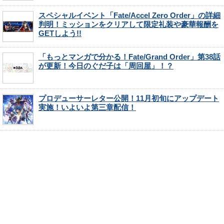
スペシャルイベント「Fate/Accel Zero Order」の詳細
判明！ミッションをクリアして限定礼装や豪華報酬を
GETしよう!!
「もっとマンガで分かる！Fate/Grand Order」第38話
が更新！今日のぐだ子は「周回屋」！？
プロデューサーレター公開！11月初旬にアップデート
実施！いよいよ第三章配信！