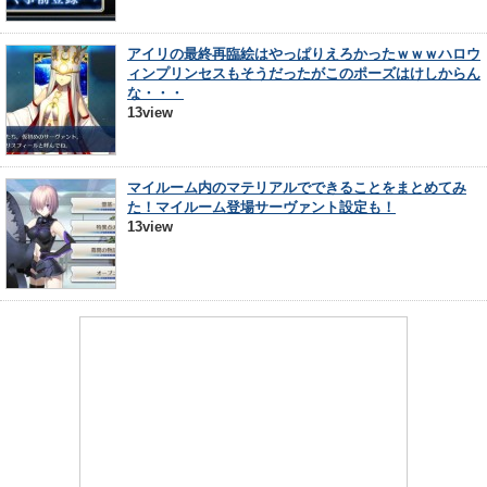
アイリの最終再臨絵はやっぱりえろかったｗｗｗハロウ
ィンプリンセスもそうだったがこのポーズはけしからん
な・・・
13view
マイルーム内のマテリアルでできることをまとめてみ
た！マイルーム登場サーヴァント設定も！
13view