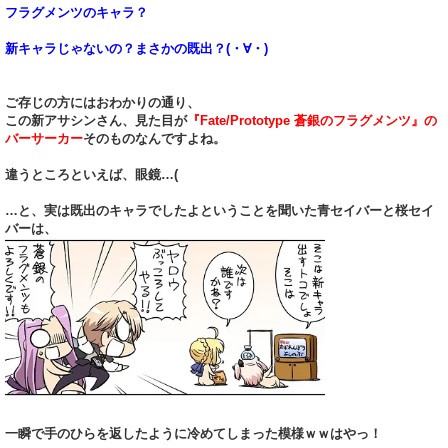
フラグメンツのキャラ？
新キャラじゃないの？まさかの既出？(・∀・)
ご存じの方にはおわかりの通り、
この新アサシンさん、見た目が
『Fate/Prototype 蒼銀のフラグメンツ』の
バーサーカー
そのものなんですよね。
違うところといえば、眼鏡…(
…と、実は既出のキャラでしたよということを聞いた青セイバーと桜セイ
バーは、
一瞬で手のひらを返したように冷めてしまった模様ｗｗはやっ！