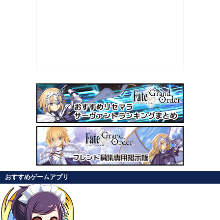
おすすめゲームアプリ