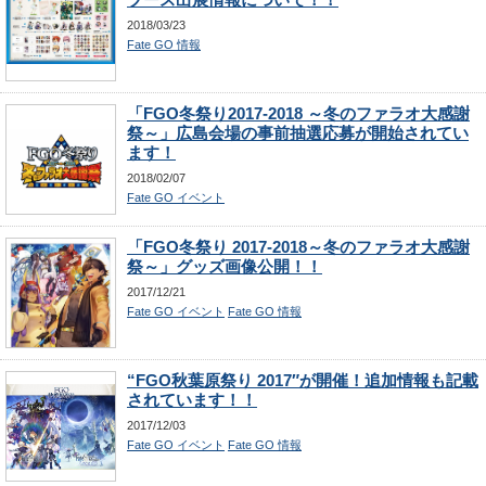
2018/03/23
Fate GO 情報
「FGO冬祭り2017-2018 ～冬のファラオ大感謝
祭～」広島会場の事前抽選応募が開始されてい
ます！
2018/02/07
Fate GO イベント
「FGO冬祭り 2017-2018～冬のファラオ大感謝
祭～」グッズ画像公開！！
2017/12/21
Fate GO イベント
Fate GO 情報
“FGO秋葉原祭り 2017″が開催！追加情報も記載
されています！！
2017/12/03
Fate GO イベント
Fate GO 情報