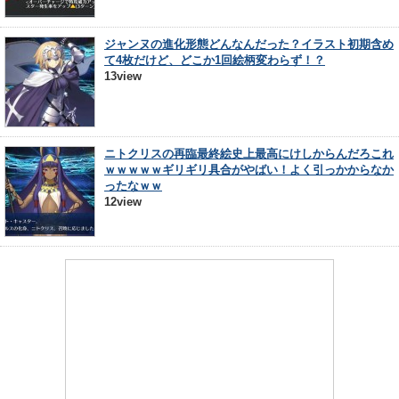
ジャンヌの進化形態どんなんだった？イラスト初期含め
て4枚だけど、どこか1回絵柄変わらず！？
13view
ニトクリスの再臨最終絵史上最高にけしからんだろこれ
ｗｗｗｗｗギリギリ具合がやばい！よく引っかからなか
ったなｗｗ
12view