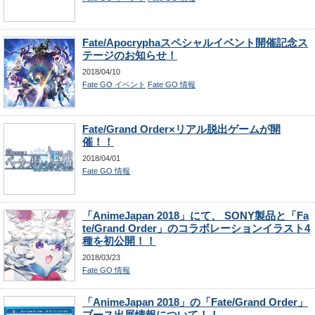
Fate/Apocryphaスペシャルイベント開催記念ス
テージのお知らせ！
2018/04/10
Fate GO イベント
Fate GO 情報
Fate/Grand Order×リアル脱出ゲームが開
催！！
2018/04/01
Fate GO 情報
「AnimeJapan 2018」にて、 SONY製品と「Fa
te/Grand Order」のコラボレーションイラスト4
種を初公開！！
2018/03/23
Fate GO 情報
「AnimeJapan 2018」の「Fate/Grand Order」
ブース出展情報について！！